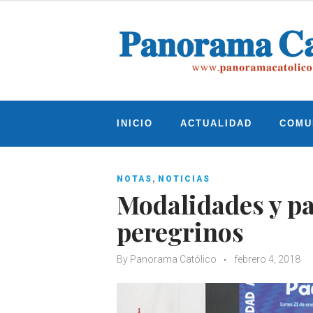
Skip
to
content
INICIO
ACTUALIDAD
COMU
,
NOTAS
NOTICIAS
Modalidades y pa
peregrinos
By
Panorama Católico
febrero 4, 2018