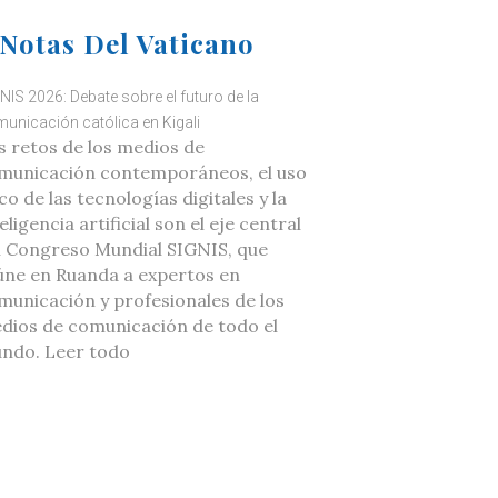
Notas Del Vaticano
NIS 2026: Debate sobre el futuro de la
unicación católica en Kigali
s retos de los medios de
municación contemporáneos, el uso
co de las tecnologías digitales y la
eligencia artificial son el eje central
l Congreso Mundial SIGNIS, que
úne en Ruanda a expertos en
municación y profesionales de los
dios de comunicación de todo el
ndo. Leer todo