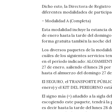
Dicho esto, la Directora de Registro 
diferentes modalidades de participac
– Modalidad A (Completa)
Esta modalidad incluye la estancia d
de enero hasta la tarde del domingo
forma gratuita también la noche del
Los diversos paquetes de la modalida
cuáles de los siguientes servicios t
en el período indicado: ALOJAMIENT
27 de enero, saliendo el lunes 28 po
hasta el almuerzo del domingo 27 de
El SEGURO, el TRANSPORTE PÚBLICO en
enero) y el KIT DEL PEREGRINO están
El signo más (+) añadido a la sigla del
escogiendo este paquete, tendrá la 
es decir hasta la tarde del lunes 28 