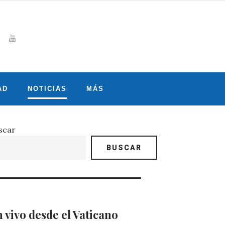
Whatsapp
gram
witter
Youtube
AD
NOTICIAS
MÁS
scar
BUSCAR
 vivo desde el Vaticano