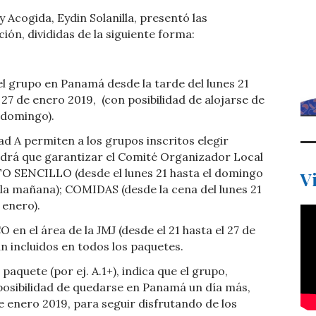
y Acogida, Eydin Solanilla, presentó las
ión, divididas de la siguiente forma:
el grupo en Panamá desde la tarde del lunes 21
 27 de enero 2019,
(con posibilidad de alojarse de
 domingo).
d A permiten a los grupos inscritos elegir
endrá que garantizar el Comité Organizador Local
O SENCILLO (desde el lunes 21 hasta el domingo
V
r la mañana); COMIDAS (desde la cena del lunes 21
 enero).
 el área de la JMJ (desde el 21 hasta el 27 de
 incluidos en todos los paquetes.
 paquete (por ej. A.1+), indica que el grupo,
posibilidad de quedarse en Panamá un día más,
de enero 2019, para seguir disfrutando de los