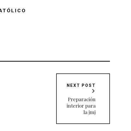
ATÓLICO
NEXT POST
Preparación
interior para
la jmj