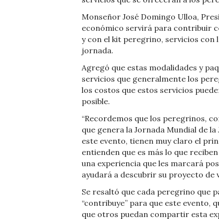
Monseñor José Domingo Ulloa, Presi
económico servirá para contribuir c
y con el kit peregrino, servicios con
jornada.
Agregó que estas modalidades y paq
servicios que generalmente los pere
los costos que estos servicios pued
posible.
“Recordemos que los peregrinos, con
que genera la Jornada Mundial de la J
este evento, tienen muy claro el prin
entienden que es más lo que reciben
una experiencia que les marcará pos
ayudará a descubrir su proyecto de v
Se resaltó que cada peregrino que pa
“contribuye” para que este evento, q
que otros puedan compartir esta ex