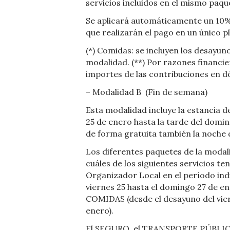
servicios incluidos en el mismo paqu
Se aplicará automáticamente un 10%
que realizarán el pago en un único pl
(*) Comidas: se incluyen los desayun
modalidad. (**) Por razones financie
importes de las contribuciones en d
– Modalidad B
(Fin de semana)
Esta modalidad incluye la estancia 
25 de enero hasta la tarde del domi
de forma gratuita también la noche 
Los diferentes paquetes de la modali
cuáles de los siguientes servicios t
Organizador Local en el período i
viernes 25 hasta el domingo 27 de en
COMIDAS (desde el desayuno del vier
enero).
El SEGURO, el TRANSPORTE PÚBLICO en