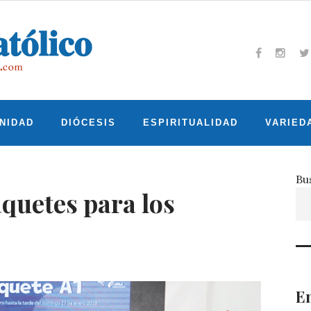
Facebook
Insta
T
NIDAD
DIÓCESIS
ESPIRITUALIDAD
VARIED
Bu
quetes para los
En