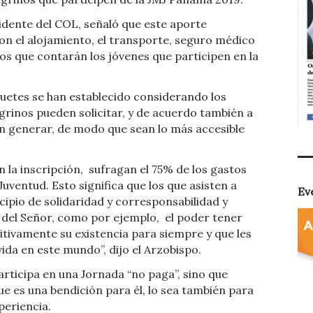
dente del COL, señaló que este aporte
on el alojamiento, el transporte, seguro médico
 los que contarán los jóvenes que participen en la
uetes se han establecido considerando los
grinos pueden solicitar, y de acuerdo también a
en generar, de modo que sean lo más accesible
 la inscripción,
sufragan el 75% de los gastos
uventud. Esto significa que los que asisten a
Ev
cipio de solidaridad y corresponsabilidad y
 del Señor, como por ejemplo,
el poder tener
itivamente su existencia para siempre y que les
ida en este mundo”, dijo el Arzobispo.
rticipa en una Jornada “no paga”, sino que
ue es una bendición para él, lo sea también para
periencia.