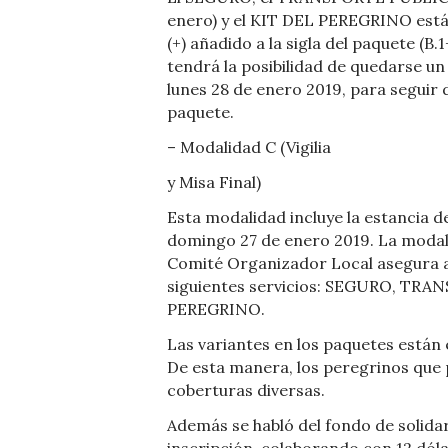
enero) y el KIT DEL PEREGRINO están
(+) añadido a la sigla del paquete (B.1
tendrá la posibilidad de quedarse un
lunes 28 de enero 2019, para seguir 
paquete.
– Modalidad C (Vigilia
y Misa Final)
Esta modalidad incluye la estancia 
domingo 27 de enero 2019. La modali
Comité Organizador Local asegura a 
siguientes servicios: SEGURO, TRAN
PEREGRINO.
Las variantes en los paquetes están 
De esta manera, los peregrinos que 
coberturas diversas.
Además se habló del fondo de solidar