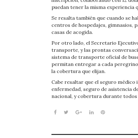
inscripción, colaborando con 12 dól
puedan tener la misma experiencia 
Se resalta también que cuando se hab
centros de hospedajes, gimnasios, 
casas de acogida.
Por otro lado, el Secretario Ejecuti
transporte, y las prontas conversac
sistema de transporte oficial de bu
permitan entregar a cada peregrino i
la cobertura que elijan.
Cabe resaltar que el seguro médico i
enfermedad, seguro de asistencia de
nacional, y cobertura durante todos 
Facebook
Twitter
Google+
LinkedIn
Pinterest