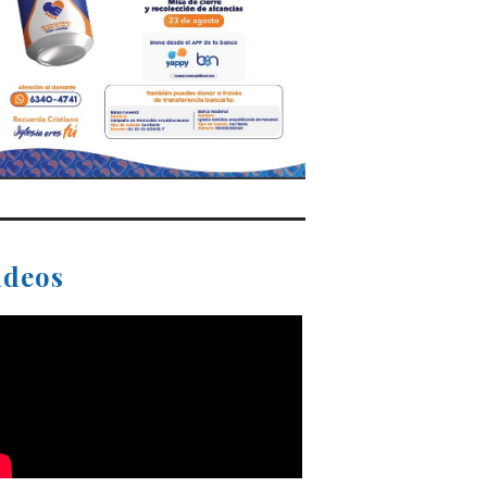
ideos