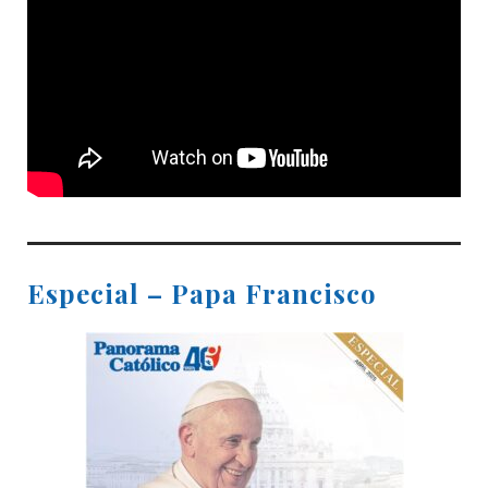
Especial – Papa Francisco