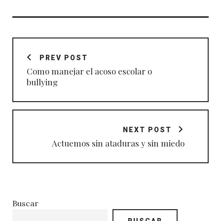
Navegación
de
PREV POST
entradas
Como manejar el acoso escolar o
bullying
NEXT POST
Actuemos sin ataduras y sin miedo
Buscar
BUSCAR