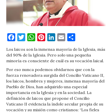
Facebook
Twitter
WhatsApp
Pinterest
LinkedIn
Email
Comparti
Los laicos son la inmensa mayoría de la Iglesia, más
del 90% de la Iglesia. Pero solo una pequeña
minoría es consciente de cuál es su vocación laical.
Por eso nunca podemos olvidarnos que con la
fuerza renovadora surgida del Concilio Vaticano II,
los laicos, hombres y mujeres, inmensa mayoría del
Pueblo de Dios, han adquirido una especial
importancia en la Iglesia y en la sociedad. La
definición de laicos que propone el Concilio
Vaticano II evidencia la índole secular propia de su
vocación y su misión como cristianos: “Los fieles