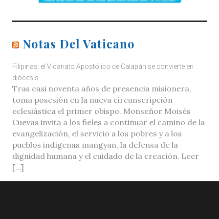
Notas Del Vaticano
Filipinas: el Vicariato Apostólico de Calapán se convierte en
diócesis
Tras casi noventa años de presencia misionera,
toma posesión en la nueva circunscripción
eclesiástica el primer obispo. Monseñor Moisés
Cuevas invita a los fieles a continuar el camino de la
evangelización, el servicio a los pobres y a los
pueblos indígenas mangyan, la defensa de la
dignidad humana y el cuidado de la creación. Leer
[…]