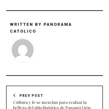
WRITTEN BY
PANORAMA
CATOLICO
Navegación
de
PREV POST
entradas
Cultura y fe se mezclan para realzar la
belleza del sitio histórico de Panamá Viejo