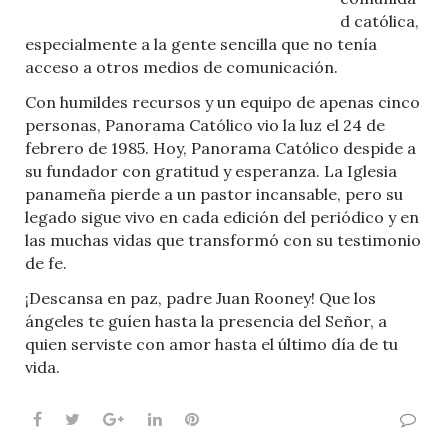
d católica,
especialmente a la gente sencilla que no tenía
acceso a otros medios de comunicación.
Con humildes recursos y un equipo de apenas cinco
personas, Panorama Católico vio la luz el 24 de
febrero de 1985. Hoy, Panorama Católico despide a
su fundador con gratitud y esperanza. La Iglesia
panameña pierde a un pastor incansable, pero su
legado sigue vivo en cada edición del periódico y en
las muchas vidas que transformó con su testimonio
de fe.
¡Descansa en paz, padre Juan Rooney! Que los
ángeles te guíen hasta la presencia del Señor, a
quien serviste con amor hasta el último día de tu
vida.
Facebook
Twitter
Google+
LinkedIn
Pinterest