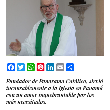
Facebook
Twitter
WhatsApp
Pinterest
LinkedIn
Email
Comparti
Fundador de Panorama Católico, sirvió
incansablemente a la Iglesia en Panamá
con un amor inquebrantable por los
más necesitados.