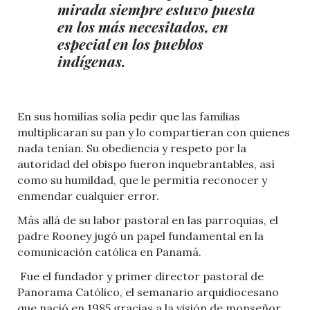
mirada siempre estuvo puesta
en los más necesitados, en
especial en los pueblos
indígenas.
En sus homilías solía pedir que las familias
multiplicaran su pan y lo compartieran con quienes
nada tenían. Su obediencia y respeto por la
autoridad del obispo fueron inquebrantables, así
como su humildad, que le permitía reconocer y
enmendar cualquier error.
Más allá de su labor pastoral en las parroquias, el
padre Rooney jugó un papel fundamental en la
comunicación católica en Panamá.
Fue el fundador y primer director pastoral de
Panorama Católico, el semanario arquidiocesano
que nació en 1985 gracias a la visión de monseñor