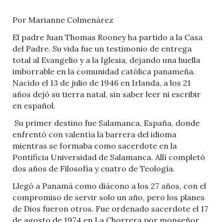
Por Marianne Colmenárez
El padre Juan Thomas Rooney ha partido a la Casa
del Padre. Su vida fue un testimonio de entrega
total al Evangelio y a la Iglesia, dejando una huella
imborrable en la comunidad católica panameña.
Nacido el 13 de julio de 1946 en Irlanda, a los 21
años dejó su tierra natal, sin saber leer ni escribir
en español.
Su primer destino fue Salamanca, España, donde
enfrentó con valentía la barrera del idioma
mientras se formaba como sacerdote en la
Pontificia Universidad de Salamanca. Allí completó
dos años de Filosofía y cuatro de Teología.
Llegó a Panamá como diácono a los 27 años, con el
compromiso de servir solo un año, pero los planes
de Dios fueron otros. Fue ordenado sacerdote el 17
de agosto de 1974 en La Chorrera por monseñor