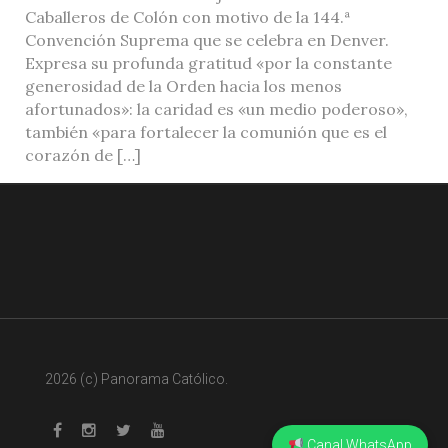
Caballeros de Colón con motivo de la 144.ª
Convención Suprema que se celebra en Denver.
Expresa su profunda gratitud «por la constante
generosidad de la Orden hacia los menos
afortunados»: la caridad es «un medio poderoso»,
también «para fortalecer la comunión que es el
corazón de […]
2026 (c) Panorama Católico.
Canal WhatsApp