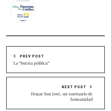
Navegación
de
PREV POST
entradas
La “buena política”
NEXT POST
Hogar San José, un santuario de
humanidad