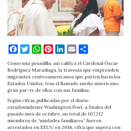
Facebook
Twitter
WhatsApp
Pinterest
LinkedIn
Email
Comparti
Como una pesadilla, así califica el Cardenal Óscar
Rodríguez Maradiaga, la travesía que emprenden
migrantes centroamericanos que parten hacia los
Estados Unidos, tras el llamado sueño americano,
gran par-te de ellos con sus familias.
Según cifras publicadas por el diario
estadounidense Washington Post, a finales del
pasado mes de octubre, un total de 107,212
miembros de “unidades familiares” fueron
arrestados en EEUU en 2018, cifra que supera con