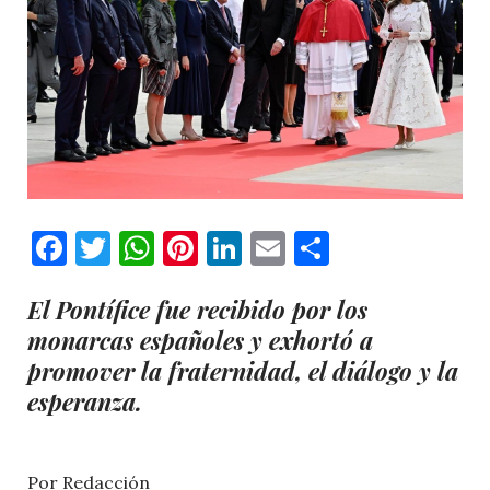
Facebook
Twitter
WhatsApp
Pinterest
LinkedIn
Email
Comparti
El Pontífice fue recibido por los
monarcas españoles y exhortó a
promover la fraternidad, el diálogo y la
esperanza.
Por Redacción