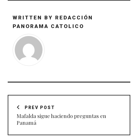
WRITTEN BY
REDACCIÓN
PANORAMA CATOLICO
Navegación
de
PREV POST
entradas
Mafalda sigue haciendo preguntas en
Panamá