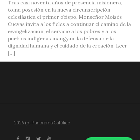
Tras casi noventa años de presencia misionera,
toma posesión en la nueva circunscripción
eclesiástica el primer obispo. Monseñor Moisés
Cuevas invita a los fieles a continuar el camino de la
evangelización, el servicio a los pobres y a los
pueblos indígenas mangyan, la defensa de la
dignidad humana y el cuidado de la creación. Leer
[…]
2026 (c) Panorama Católico.