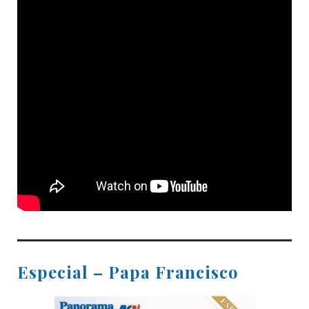
Especial – Papa Francisco