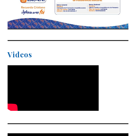
Videos