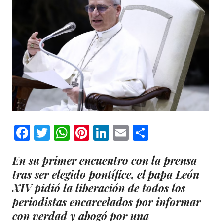
Facebook
Twitter
WhatsApp
Pinterest
LinkedIn
Email
Comparti
En su primer encuentro con la prensa
tras ser elegido pontífice, el papa León
XIV pidió la liberación de todos los
periodistas encarcelados por informar
con verdad y abogó por una