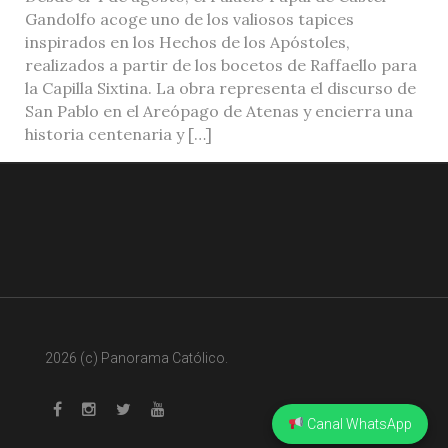
Gandolfo acoge uno de los valiosos tapices
inspirados en los Hechos de los Apóstoles,
realizados a partir de los bocetos de Raffaello para
la Capilla Sixtina. La obra representa el discurso de
San Pablo en el Areópago de Atenas y encierra una
historia centenaria y […]
2026 (c) Panorama Católico.
Canal WhatsApp
Whatsapp
Facebook
Instagram
Twitter
Youtube