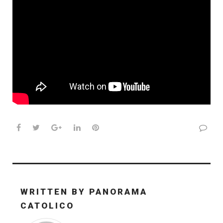
Facebook
Twitter
Google+
LinkedIn
Pinterest
WRITTEN BY
PANORAMA
CATOLICO