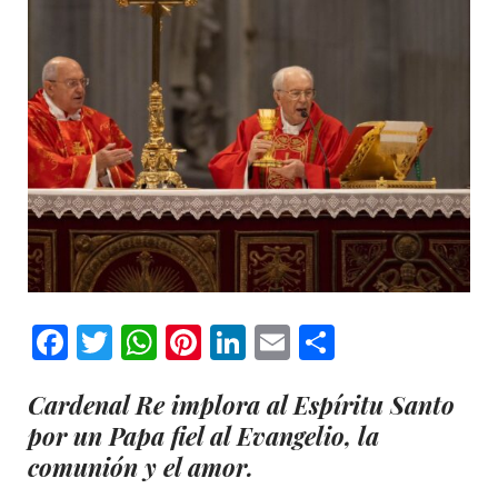
Facebook
Twitter
WhatsApp
Pinterest
LinkedIn
Email
Comparti
Cardenal Re implora al Espíritu Santo
por un Papa fiel al Evangelio, la
comunión y el amor.