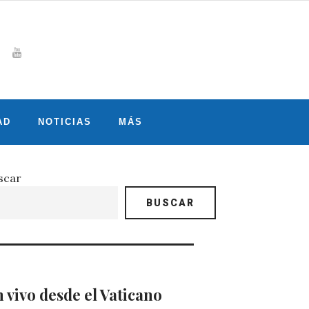
Whatsapp
gram
witter
Youtube
AD
NOTICIAS
MÁS
scar
BUSCAR
 vivo desde el Vaticano