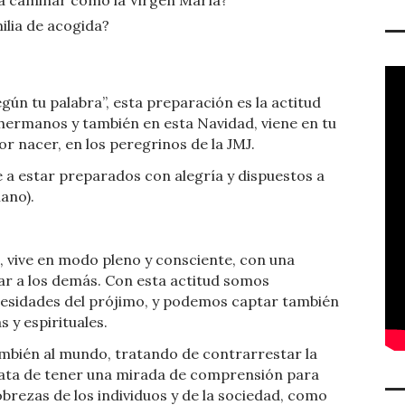
 caminar como la Virgen María?
ilia de acogida?
gún tu palabra”, esta preparación es la actitud
s hermanos y también en esta Navidad, viene en tu
por nacer, en los peregrinos de la JMJ.
 a estar preparados con alegría y dispuestos a
ano).
, vive en modo pleno y consciente, con una
ar a los demás. Con esta actitud somos
ecesidades del prójimo, y podemos captar también
 y espirituales.
ambién al mundo, tratando de contrarrestar la
 trata de tener una mirada de comprensión para
obrezas de los individuos y de la sociedad, como