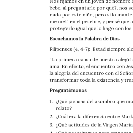
Nos fijamos en un joven de nombre Ma
bebe, al preguntarle por qué?, nos 
nada por este niño, pero si lo mante
me metí en el pesebre, y pensé que 
protegerlo igual que lo hago con l
Escuchamos la Palabra de Dios
Filipenses (4, 4-7): ¡Estad siempre al
“La primera causa de nuestra alegrí
ama. En efecto, el encuentro con Jes
la alegría del encuentro con el Seño
transformar toda la existencia y trae
Preguntémonos
¿Qué piensas del asombro que mo
relato?
¿Cuál era la diferencia entre Mark
¿Qué actitudes de la Virgen María