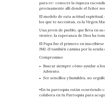
para re- conocer la riqueza escondi
precisamente allí donde el Señor no
El modelo de esta actitud espiritual
los que te necesitan, es la Virgen Ma
Una joven de pueblo, que lleva en su
vientre, la esperanza de Dios ha to
El Papa fue el primero en inscribir
JMJ, él también camina por la senda 
Compromiso
Buscar siempre cómo ayudar a los 
Adviento.
Ser sencillos y humildes, no orgull
•En tu parroquia están ocurriendo c
colabora en tu Parroquia para acoge