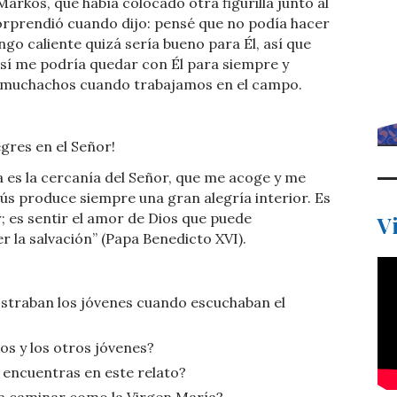
rkos, que había colocado otra figurilla junto al
sorprendió cuando dijo: pensé que no podía hacer
ngo caliente quizá sería bueno para Él, así que
así me podría quedar con Él para siempre y
os muchachos cuando trabajamos en el campo.
egres en el Señor!
a es la cercanía del Señor, que me acoge y me
ús produce siempre una gran alegría interior. Es
r; es sentir el amor de Dios que puede
V
r la salvación” (Papa Benedicto XVI).
straban los jóvenes cuando escuchaban el
os y los otros jóvenes?
 encuentras en este relato?