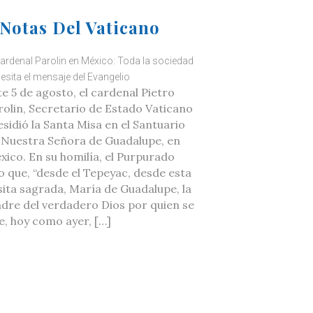
Notas Del Vaticano
cardenal Parolin en México: Toda la sociedad
esita el mensaje del Evangelio
te 5 de agosto, el cardenal Pietro
rolin, Secretario de Estado Vaticano
esidió la Santa Misa en el Santuario
 Nuestra Señora de Guadalupe, en
xico. En su homilía, el Purpurado
jo que, “desde el Tepeyac, desde esta
sita sagrada, María de Guadalupe, la
dre del verdadero Dios por quien se
ve, hoy como ayer, […]