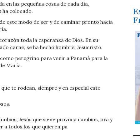
da en las pequeñas cosas de cada día,
E
s ha colocado.
F
, de este modo de ser y de caminar pronto hacia
ría.
 corazón toda la esperanza de Dios. En su
mado carne, se ha hecho hombre: Jesucristo.
se como peregrino para venir a Panamá para la
de María.
que te rodean, siempre y en especial este
osos.
ambios, Jesús que viene provoca cambios, ora y
r a todos los que quieren pa