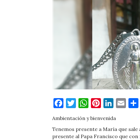
Facebook
Twitter
WhatsApp
Pinteres
Linke
Em
Ambientación y bienvenida
Tenemos presente a María que sale a
presente al Papa Francisco que con 