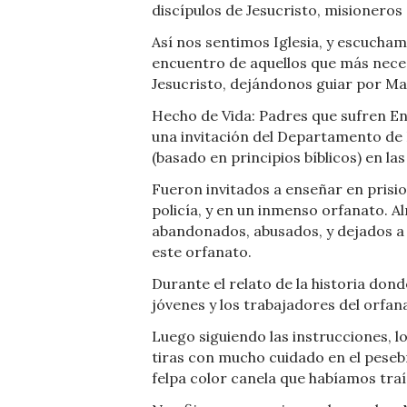
discípulos de Jesucristo, misioneros 
Así nos sentimos Iglesia, y escuchamo
encuentro de aquellos que más nece
Jesucristo, dejándonos guiar por Ma
Hecho de Vida: Padres que sufren En
una invitación del Departamento de 
(basado en principios bíblicos) en las
Fueron invitados a enseñar en pris
policía, y en un inmenso orfanato. A
abandonados, abusados, y dejados a
este orfanato.
Durante el relato de la historia don
jóvenes y los trabajadores del orf
Luego siguiendo las instrucciones, 
tiras con mucho cuidado en el peseb
felpa color canela que habíamos traí