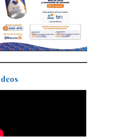
ideos