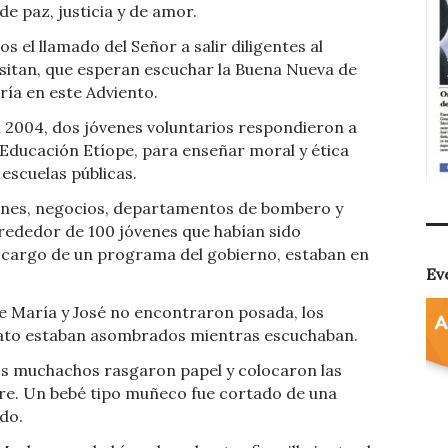
de paz, justicia y de amor.
s el llamado del Señor a salir diligentes al
sitan, que esperan escuchar la Buena Nueva de
ría en este Adviento.
 2004, dos jóvenes voluntarios respondieron a
Educación Etíope, para enseñar moral y ética
 escuelas públicas.
iones, negocios, departamentos de bombero y
lrededor de 100 jóvenes que habían sido
 cargo de un programa del gobierno, estaban en
Ev
de María y José no encontraron posada, los
anato estaban asombrados mientras escuchaban.
los muchachos rasgaron papel y colocaron las
re. Un bebé tipo muñeco fue cortado de una
do.