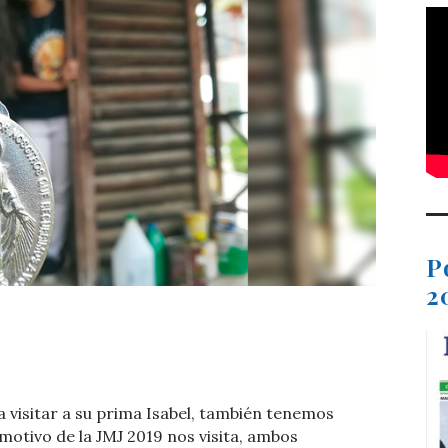
P
2
t
dIn
ail
Compartir
 visitar a su prima Isabel, también tenemos
motivo de la JMJ 2019 nos visita, ambos