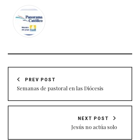
Navegación
de
PREV POST
entradas
Semanas de pastoral en las Diócesis
NEXT POST
Jesús no actúa solo