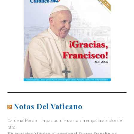
Notas Del Vaticano
Cardenal Parolin: La paz comienza con la empatía al dolor del
otro
En su visita México el cardenal Pietro Parolin se