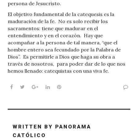
persona de Jesucristo.
El objetivo fundamental de la catequesis es la
maduración de la fe.
No es solo recibir los
sacramentos: tiene que madurar en el
entendimiento y en el corazón.
Hay que
acompañar a la persona de tal manera, “que el
hombre entero sea fecundado por la Palabra de
Dios”.
Es permitirle a Dios que haga su obra a
través de nosotros,
para poder dar de lo que nos
hemos llenado: catequistas con una viva fe.
Facebook
Twitter
Google+
LinkedIn
Pinterest
WRITTEN BY
PANORAMA
CATÓLICO