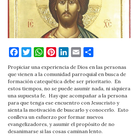
Facebook
Twitter
WhatsApp
Pinterest
LinkedIn
Email
Comparti
Propiciar una experiencia de Dios en las personas
que vienen a la comunidad parroquial en busca de
formación catequética debe ser prioritario.
En
estos tiempos, no se puede asumir nada, ni siquiera
una supuesta fe.
Hay que acompañar a la persona
para que tenga ese encuentro con Jesucristo y
sienta la motivación de buscarlo y conocerlo.
Esto
conlleva un esfuerzo por formar nuevos
evangelizadores, y asumir el propósito de no
desanimarse si las cosas caminan lento.