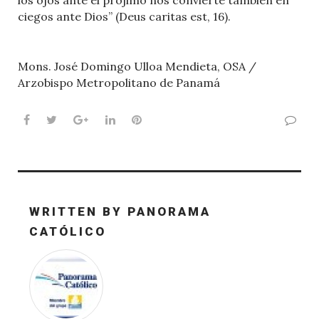
ciegos ante Dios” (Deus caritas est, 16).
Mons. José Domingo Ulloa Mendieta, OSA /
Arzobispo Metropolitano de Panamá
Facebook
Twitter
Google+
LinkedIn
Pinterest
WRITTEN BY
PANORAMA
CATÓLICO