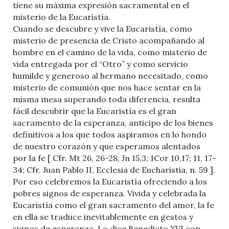
tiene su máxima expresión sacramental en el
misterio de la Eucaristía.
Cuando se descubre y vive la Eucaristía, como
misterio de presencia de Cristo acompañando al
hombre en el camino de la vida, como misterio de
vida entregada por el “Otro” y como servicio
humilde y generoso al hermano necesitado, como
misterio de comunión que nos hace sentar en la
misma mesa superando toda diferencia, resulta
fácil descubrir que la Eucaristía es el gran
sacramento de la esperanza, anticipo de los bienes
definitivos a los que todos aspiramos en lo hondo
de nuestro corazón y que esperamos alentados
por la fe [ Cfr. Mt 26, 26-28; Jn 15,3; 1Cor 10,17; 11, 17-
34; Cfr. Juan Pablo II, Ecclesia de Eucharistia, n. 59 ].
Por eso celebremos la Eucaristía ofreciendo a los
pobres signos de esperanza. Vivida y celebrada la
Eucaristía como el gran sacramento del amor, la fe
en ella se traduce inevitablemente en gestos y
signos de esperanza. Lo dice Benedicto XVI con