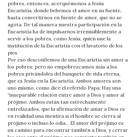
pobres, entonces, acerquémonos a Jesús
Eucaristía, donde bebemos el amor en su fuente,
hasta convertirnos en fuente de amor, que no se
agota. De tal manera nuestra participación en la
Eucaristía ha de impulsarnos irremisiblemente a
servir a los pobres, como Jesús, quien une la
institución de la Eucaristía con el lavatorio de los
pies.
Por eso desconfiemos de una Eucaristía sin amor a
los pobres; pero no empobrezcamos más a los
pobres privándoles del banquete de vida eterna,
que es Jesús en la Eucaristía. Ambos amores son
uno mismo, como dice el referido Papa: Hay una
“inseparable relación entre amor a Dios y amor al
prójimo. Ambos están tan estrechamente
entrelazados, que la afirmación de amar a Dios es
en realidad una mentira si el hombre se cierra al
prójimo o incluso lo odia… El amor del prójimo es
un camino para encontrar también a Dios, y cerrar
los ojos ante el prójimo nos convierte también en