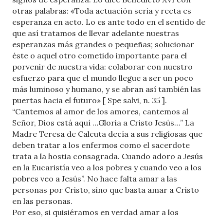
otras palabras: «Toda actuación seria y recta es
esperanza en acto. Lo es ante todo en el sentido de
que así tratamos de llevar adelante nuestras
esperanzas más grandes o pequeñas; solucionar
éste o aquel otro cometido importante para el
porvenir de nuestra vida: colaborar con nuestro
esfuerzo para que el mundo llegue a ser un poco
más luminoso y humano, y se abran así también las
puertas hacia el futuro» [ Spe salvi, n. 35 ].
“Cantemos al amor de los amores, cantemos al
Señor, Dios está aquí …Gloria a Cristo Jesús…” La
Madre Teresa de Calcuta decía a sus religiosas que
deben tratar a los enfermos como el sacerdote
trata a la hostia consagrada. Cuando adoro a Jesús
en la Eucaristía veo a los pobres y cuando veo a los
pobres veo a Jesús”. No hace falta amar a las
personas por Cristo, sino que basta amar a Cristo
en las personas.
Por eso, si quisiéramos en verdad amar a los