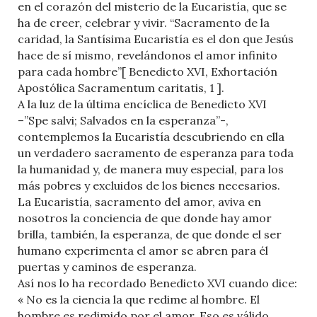
en el corazón del misterio de la Eucaristía, que se
ha de creer, celebrar y vivir. “Sacramento de la
caridad, la Santísima Eucaristía es el don que Jesús
hace de sí mismo, revelándonos el amor infinito
para cada hombre”[ Benedicto XVI, Exhortación
Apostólica Sacramentum caritatis, 1 ].
A la luz de la última encíclica de Benedicto XVI
–”Spe salvi; Salvados en la esperanza”-,
contemplemos la Eucaristía descubriendo en ella
un verdadero sacramento de esperanza para toda
la humanidad y, de manera muy especial, para los
más pobres y excluidos de los bienes necesarios.
La Eucaristía, sacramento del amor, aviva en
nosotros la conciencia de que donde hay amor
brilla, también, la esperanza, de que donde el ser
humano experimenta el amor se abren para él
puertas y caminos de esperanza.
Así nos lo ha recordado Benedicto XVI cuando dice:
« No es la ciencia la que redime al hombre. El
hombre es redimido por el amor. Eso es válido