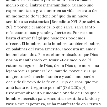
incluso en el ámbito intramundano. Cuando uno
experimenta un gran amor en su vida, se trata de
un momento de “redención” que da un nuevo
sentido a su existencia» [Benedicto XVI, Spe salvi, n.
26]. Y porque el amor es lo que salva, salva tanto
más cuanto más grande y fuerte es. Por eso, no
basta el amor frágil que nosotros podemos
ofrecer. El hombre, todo hombre, también el pobre,
en palabras del Papa Emérito, «necesita un amor
incondicionado». Ese es el amor absoluto que Dios
nos ha manifestado en Jesús: «Por medio de Él
estamos seguros de Dios, de un Dios que no es una
lejana “causa primera” del mundo, porque su Hijo
unigénito se ha hecho hombre y cada uno puede
decir de Él: “vivo de la fe en el Hijo de Dios, que me
amó hasta entregarse por mí” (Gal 2,20)»[4].
Este amor absoluto e incondicionado de Dios que el
hombre necesita para encontrar sentido a la vida y
vivirla con esperanza, se ha manifestado en Cristo y