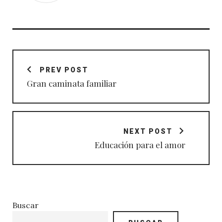
Navegación
de
PREV POST
entradas
Gran caminata familiar
NEXT POST
Educación para el amor
Buscar