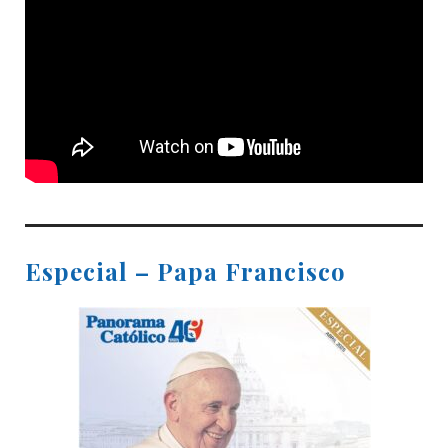
Especial – Papa Francisco