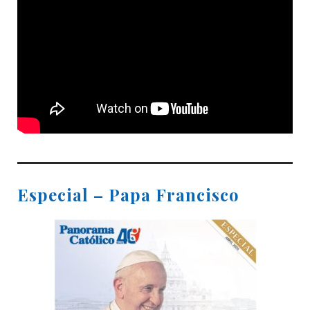
Especial – Papa Francisco