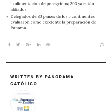
la alimentación de peregrinos; 293 ya están
afiliados.
Delegados de 83 países de los 5 continentes
evaluaron como excelente la preparación de
Panamá
Facebook
Twitter
Google+
LinkedIn
Pinterest
WRITTEN BY
PANORAMA
CATÓLICO