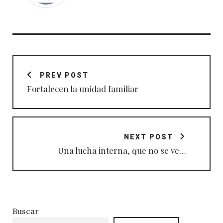
Navegación
de
PREV POST
entradas
Fortalecen la unidad familiar
NEXT POST
Una lucha interna, que no se ve…
Buscar