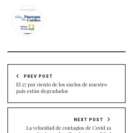
Navegación
de
PREV POST
entradas
El 27 por ciento de los suelos de nuestro
país están degradados
NEXT POST
La velocidad de contagios de Covid 19