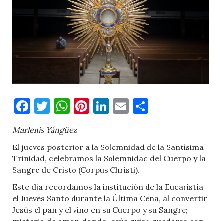
Facebook
Twitter
WhatsApp
Pinterest
LinkedIn
Email
Comparti
Marlenis Yángüez
El jueves posterior a la Solemnidad de la Santísima
Trinidad, celebramos la Solemnidad del Cuerpo y la
Sangre de Cristo (Corpus Christi).
Este día recordamos la institución de la Eucaristía
el Jueves Santo durante la Última Cena, al convertir
Jesús el pan y el vino en su Cuerpo y su Sangre;