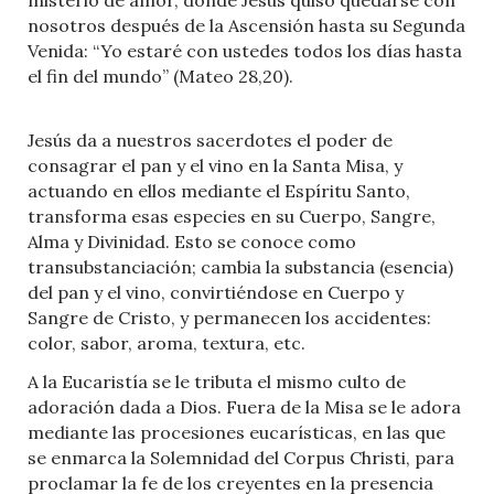
misterio de amor, donde Jesús quiso quedarse con
nosotros después de la Ascensión hasta su Segunda
Venida: “Yo estaré con ustedes todos los días hasta
el fin del mundo” (Mateo 28,20).
Jesús da a nuestros sacerdotes el poder de
consagrar el pan y el vino en la Santa Misa, y
actuando en ellos mediante el Espíritu Santo,
transforma esas especies en su Cuerpo, Sangre,
Alma y Divinidad. Esto se conoce como
transubstanciación; cambia la substancia (esencia)
del pan y el vino, convirtiéndose en Cuerpo y
Sangre de Cristo, y permanecen los accidentes:
color, sabor, aroma, textura, etc.
A la Eucaristía se le tributa el mismo culto de
adoración dada a Dios. Fuera de la Misa se le adora
mediante las procesiones eucarísticas, en las que
se enmarca la Solemnidad del Corpus Christi, para
proclamar la fe de los creyentes en la presencia