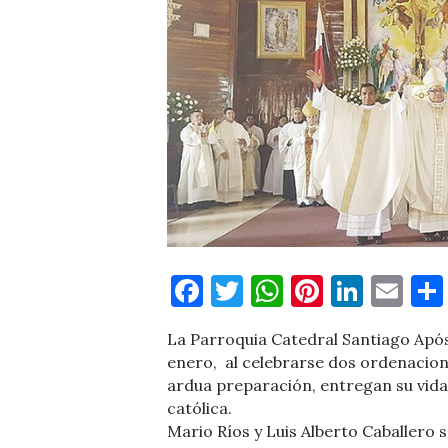
Facebook
Twitter
WhatsApp
Pinteres
Linke
Em
La Parroquia Catedral Santiago Após
enero, al celebrarse dos ordenacion
ardua preparación, entregan su vida 
católica.
Mario Ríos y Luis Alberto Caballero s