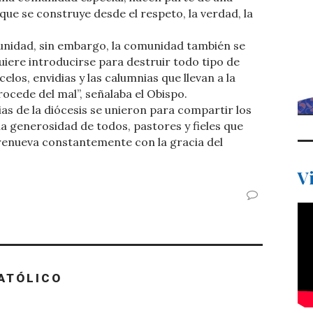
, que se construye desde el respeto, la verdad, la
unidad, sin embargo, la comunidad también se
iere introducirse para destruir todo tipo de
celos, envidias y las calumnias que llevan a la
rocede del mal”, señalaba el Obispo.
ias de la diócesis se unieron para compartir los
a generosidad de todos, pastores y fieles que
 renueva constantemente con la gracia del
V
ATÓLICO