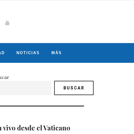
Whatsapp
gram
witter
Youtube
AD
NOTICIAS
MÁS
scar
BUSCAR
 vivo desde el Vaticano