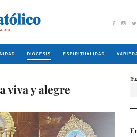
Facebook
Insta
T
NIDAD
DIÓCESIS
ESPIRITUALIDAD
VARIED
Bu
 viva y alegre
En