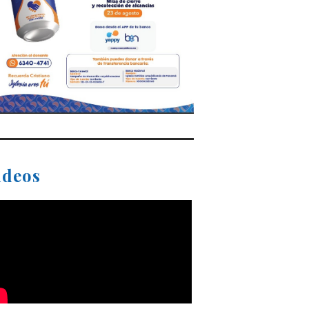
ideos