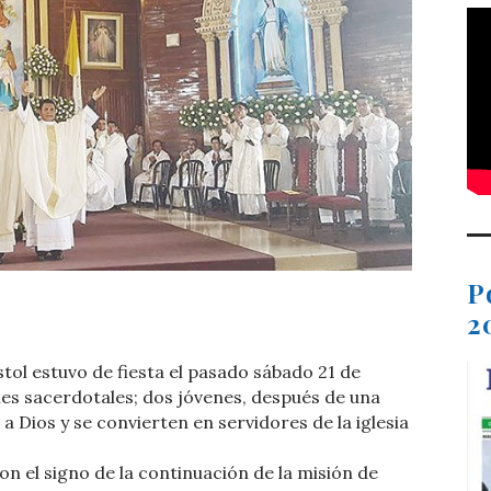
P
t
dIn
ail
Compartir
2
tol estuvo de fiesta el pasado sábado 21 de
es sacerdotales; dos jóvenes, después de una
a Dios y se convierten en servidores de la iglesia
on el signo de la continuación de la misión de