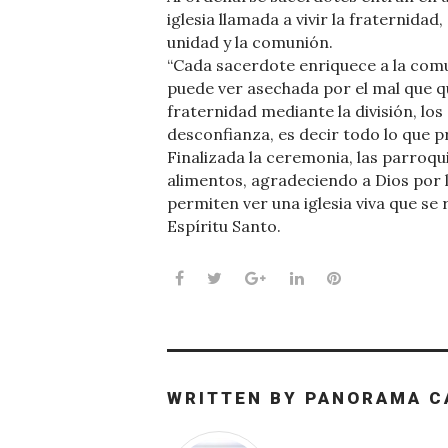
iglesia llamada a vivir la fraternidad
unidad y la comunión.
“Cada sacerdote enriquece a la com
puede ver asechada por el mal que qu
fraternidad mediante la división, los 
desconfianza, es decir todo lo que p
Finalizada la ceremonia, las parroqu
alimentos, agradeciendo a Dios por l
permiten ver una iglesia viva que se
Espíritu Santo.
Facebook
Twitter
Google+
LinkedIn
Pinterest
WRITTEN BY
PANORAMA C