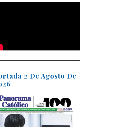
ortada 2 De Agosto De
026