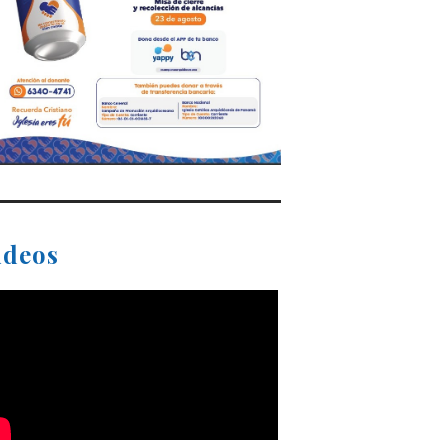
ideos