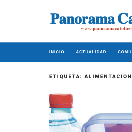
Skip
to
content
INICIO
ACTUALIDAD
COMU
ETIQUETA:
ALIMENTACIÓN