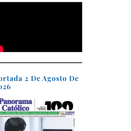
ortada 2 De Agosto De
026