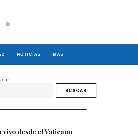
Whatsapp
gram
witter
Youtube
AD
NOTICIAS
MÁS
scar
BUSCAR
 vivo desde el Vaticano