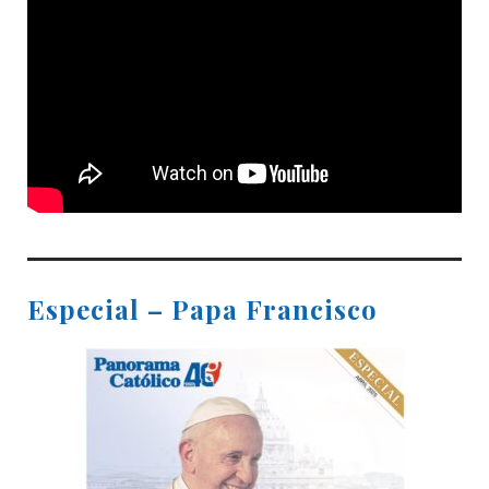
Especial – Papa Francisco