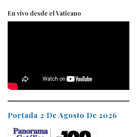
En vivo desde el Vaticano
Portada 2 De Agosto De 2026