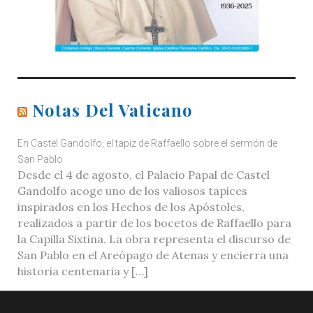
Notas Del Vaticano
En Castel Gandolfo, el tapiz de Raffaello sobre el sermón de
San Pablo
Desde el 4 de agosto, el Palacio Papal de Castel
Gandolfo acoge uno de los valiosos tapices
inspirados en los Hechos de los Apóstoles,
realizados a partir de los bocetos de Raffaello para
la Capilla Sixtina. La obra representa el discurso de
San Pablo en el Areópago de Atenas y encierra una
historia centenaria y […]