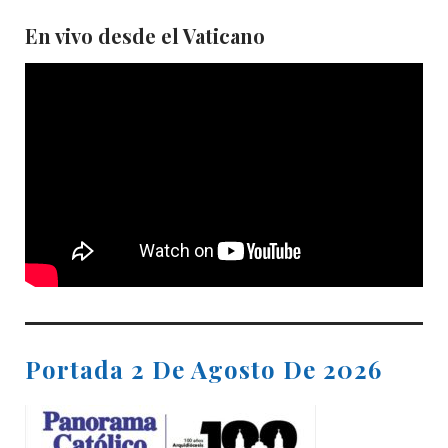
En vivo desde el Vaticano
Portada 2 De Agosto De 2026