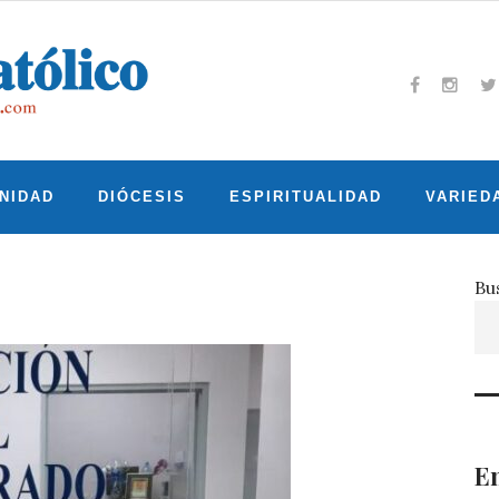
Facebook
Insta
T
NIDAD
DIÓCESIS
ESPIRITUALIDAD
VARIED
Bu
En