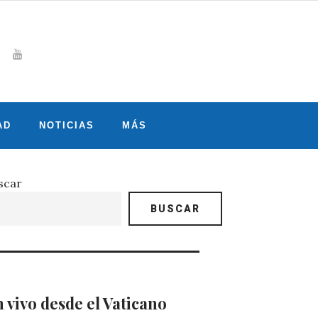
Whatsapp
gram
witter
Youtube
AD
NOTICIAS
MÁS
scar
BUSCAR
 vivo desde el Vaticano