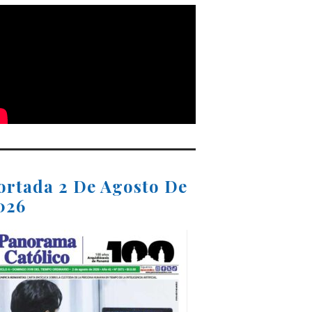
ortada 2 De Agosto De
026