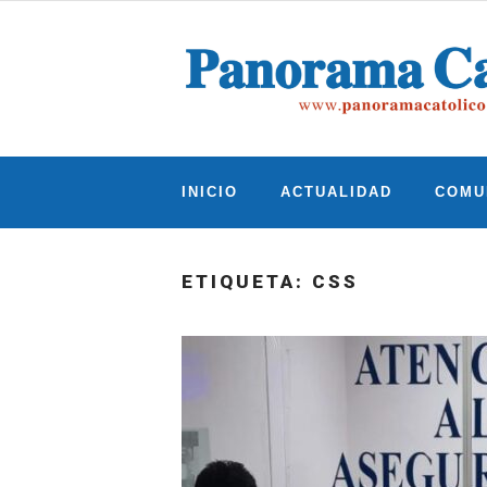
Skip
to
content
INICIO
ACTUALIDAD
COMU
ETIQUETA:
CSS