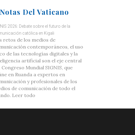
Notas Del Vaticano
NIS 2026: Debate sobre el futuro de la
unicación católica en Kigali
s retos de los medios de
municación contemporáneos, el uso
co de las tecnologías digitales y la
eligencia artificial son el eje central
l Congreso Mundial SIGNIS, que
úne en Ruanda a expertos en
municación y profesionales de los
dios de comunicación de todo el
ndo. Leer todo