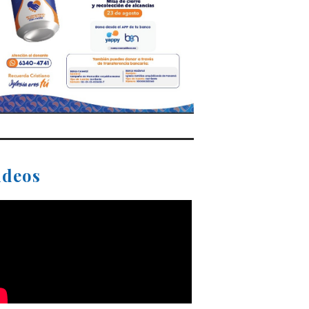
ideos