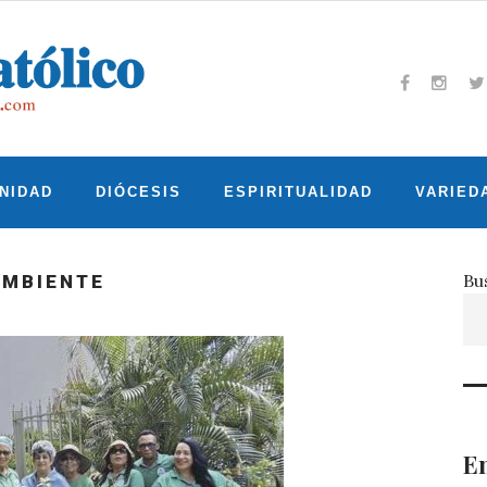
Facebook
Insta
T
NIDAD
DIÓCESIS
ESPIRITUALIDAD
VARIED
Bu
AMBIENTE
En