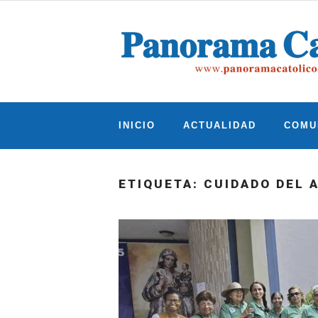
Skip
to
content
INICIO
ACTUALIDAD
COMU
ETIQUETA:
CUIDADO DEL 