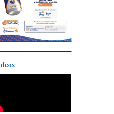
ideos