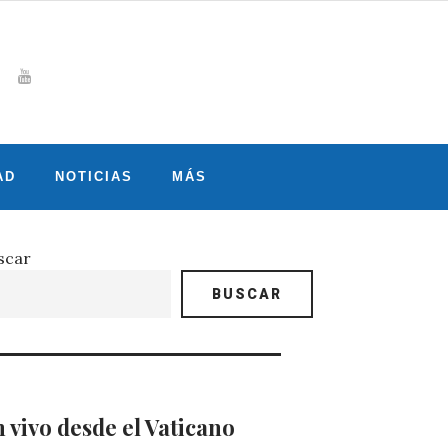
Whatsapp
gram
witter
Youtube
AD
NOTICIAS
MÁS
scar
BUSCAR
 vivo desde el Vaticano