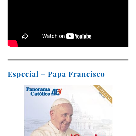
Especial – Papa Francisco