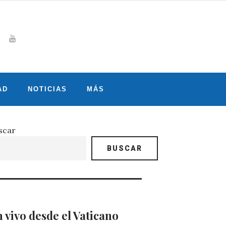
Whatsapp
gram
witter
Youtube
AD
NOTICIAS
MÁS
scar
BUSCAR
 vivo desde el Vaticano