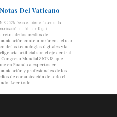
Notas Del Vaticano
NIS 2026: Debate sobre el futuro de la
unicación católica en Kigali
s retos de los medios de
municación contemporáneos, el uso
co de las tecnologías digitales y la
eligencia artificial son el eje central
l Congreso Mundial SIGNIS, que
úne en Ruanda a expertos en
municación y profesionales de los
dios de comunicación de todo el
ndo. Leer todo