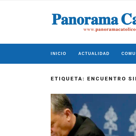
Skip
to
content
INICIO
ACTUALIDAD
COMU
ETIQUETA:
ENCUENTRO S