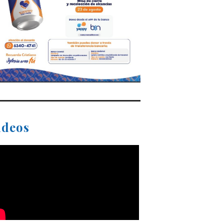
ideos