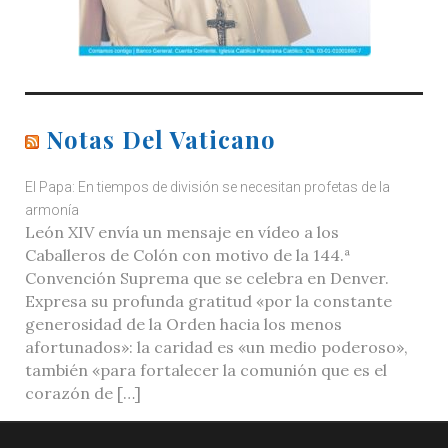
Notas Del Vaticano
El Papa: En tiempos de división se necesitan profetas de la
armonía
León XIV envía un mensaje en vídeo a los
Caballeros de Colón con motivo de la 144.ª
Convención Suprema que se celebra en Denver.
Expresa su profunda gratitud «por la constante
generosidad de la Orden hacia los menos
afortunados»: la caridad es «un medio poderoso»,
también «para fortalecer la comunión que es el
corazón de […]