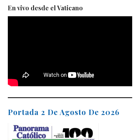
En vivo desde el Vaticano
Portada 2 De Agosto De 2026