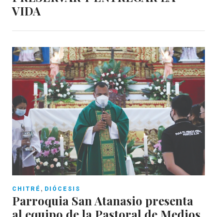
VIDA
,
CHITRÉ
DIÓCESIS
Parroquia San Atanasio presenta
al equipo de la Pastoral de Medios