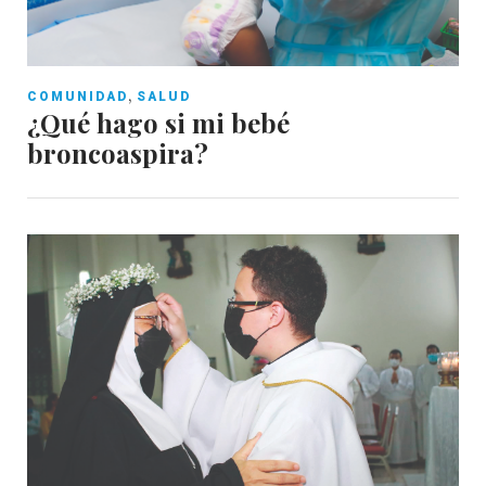
,
COMUNIDAD
SALUD
¿Qué hago si mi bebé
broncoaspira?