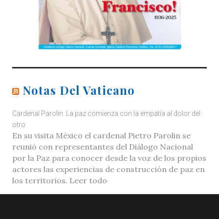
Notas Del Vaticano
Cardenal Parolin: La paz comienza con la empatía al dolor del
otro
En su visita México el cardenal Pietro Parolin se
reunió con representantes del Diálogo Nacional
por la Paz para conocer desde la voz de los propios
actores las experiencias de construcción de paz en
los territorios. Leer todo