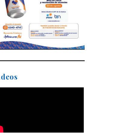
ideos