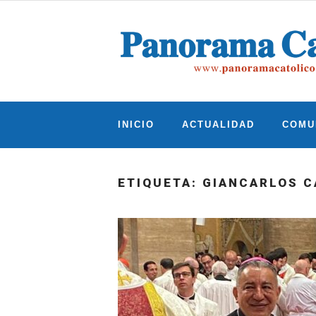
Skip
to
content
INICIO
ACTUALIDAD
COMU
ETIQUETA:
GIANCARLOS C