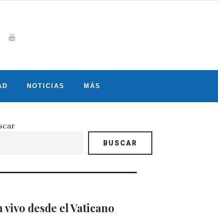
Whatsapp
gram
witter
Youtube
AD
NOTICIAS
MÁS
scar
BUSCAR
 vivo desde el Vaticano