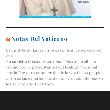
Notas Del Vaticano
Cardenal Parolin: La paz comienza con la empatía al dolor del
otro
En su visita México el cardenal Pietro Parolin se
reunió con representantes del Diálogo Nacional
por la Paz para conocer desde la voz de los propios
actores las experiencias de construcción de paz en
los territorios. Leer todo