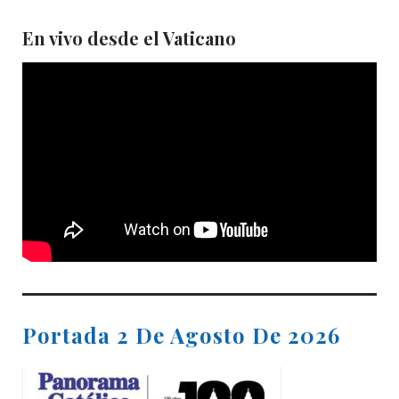
En vivo desde el Vaticano
Portada 2 De Agosto De 2026