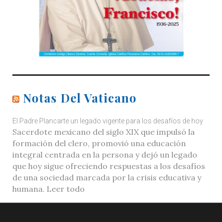
Notas Del Vaticano
El Padre Plancarte un legado vigente para los desafíos de hoy
Sacerdote mexicano del siglo XIX que impulsó la
formación del clero, promovió una educación
integral centrada en la persona y dejó un legado
que hoy sigue ofreciendo respuestas a los desafíos
de una sociedad marcada por la crisis educativa y
humana. Leer todo