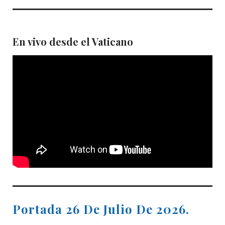
En vivo desde el Vaticano
Portada 26 De Julio De 2026.