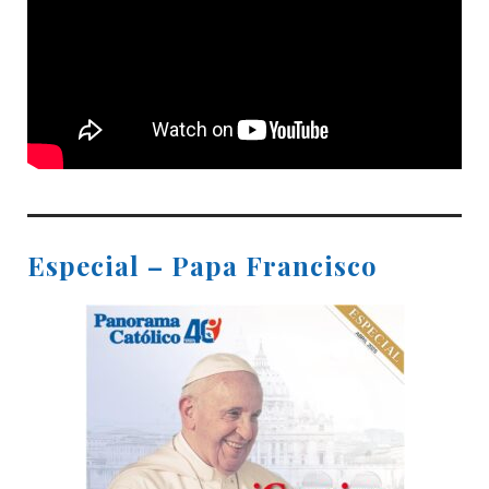
Especial – Papa Francisco