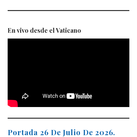
En vivo desde el Vaticano
Portada 26 De Julio De 2026.