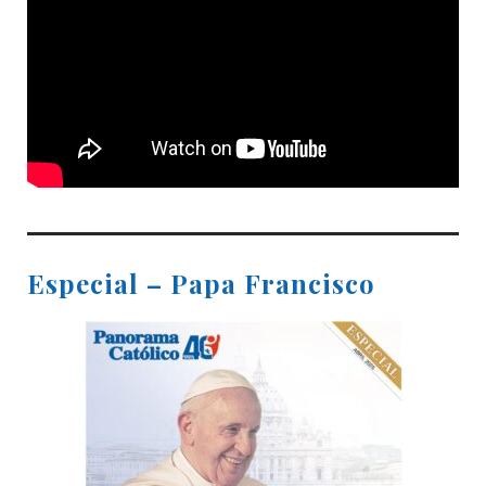
Especial – Papa Francisco