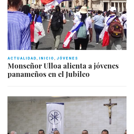
,
,
ACTUALIDAD
INICIO
JÓVENES
Monseñor Ulloa alienta a jóvenes
panameños en el Jubileo