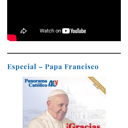
Especial – Papa Francisco