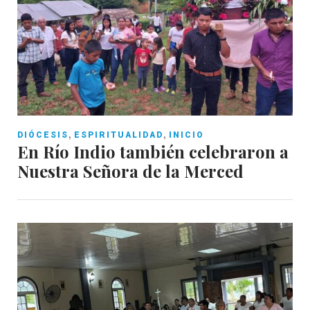
,
,
DIÓCESIS
ESPIRITUALIDAD
INICIO
En Río Indio también celebraron a
Nuestra Señora de la Merced