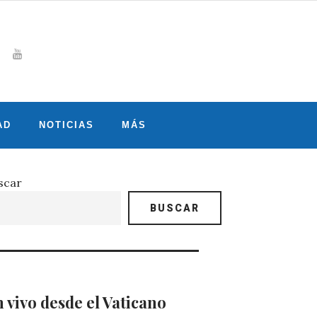
Whatsapp
gram
witter
Youtube
AD
NOTICIAS
MÁS
scar
BUSCAR
 vivo desde el Vaticano