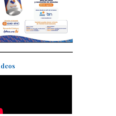
ideos