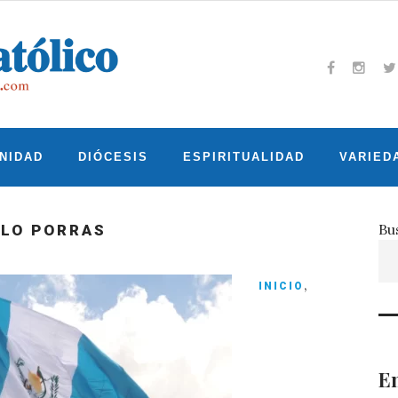
Facebook
Insta
T
NIDAD
DIÓCESIS
ESPIRITUALIDAD
VARIED
Bu
LO PORRAS
,
INICIO
En