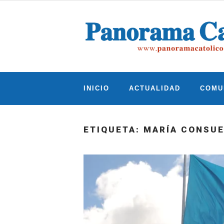
Skip
to
content
INICIO
ACTUALIDAD
COMU
ETIQUETA:
MARÍA CONSUE