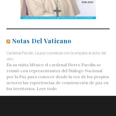
Notas Del Vaticano
Cardenal Parolin: La paz comienza con la empatía al dolor del
otro
En su visita México el cardenal Pietro Parolin se
reunió con representantes del Diálogo Nacional
por la Paz para conocer desde la voz de los propios
actores las experiencias de construcción de paz en
los territorios. Leer todo