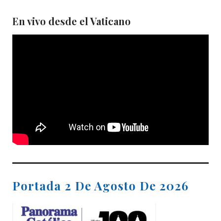
En vivo desde el Vaticano
Portada 2 De Agosto De 2026