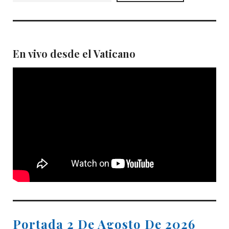
En vivo desde el Vaticano
Portada 2 De Agosto De 2026