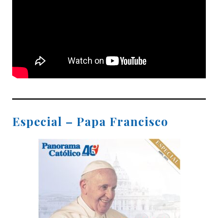
Especial – Papa Francisco