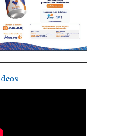
ideos