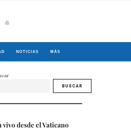
Whatsapp
gram
witter
Youtube
AD
NOTICIAS
MÁS
scar
BUSCAR
 vivo desde el Vaticano