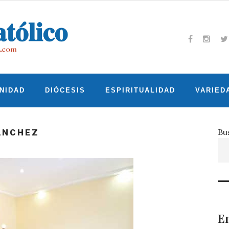
Facebook
Insta
T
NIDAD
DIÓCESIS
ESPIRITUALIDAD
VARIED
Bu
ÁNCHEZ
En