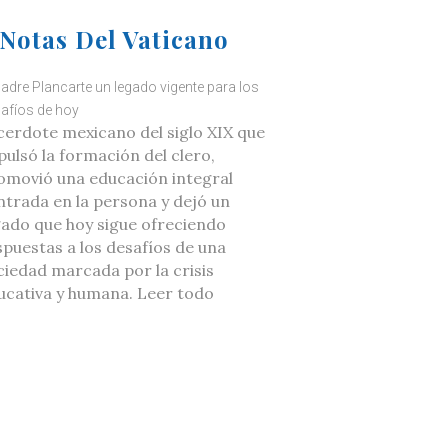
Notas Del Vaticano
Padre Plancarte un legado vigente para los
afíos de hoy
cerdote mexicano del siglo XIX que
pulsó la formación del clero,
omovió una educación integral
ntrada en la persona y dejó un
gado que hoy sigue ofreciendo
spuestas a los desafíos de una
ciedad marcada por la crisis
ucativa y humana. Leer todo