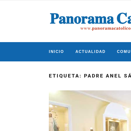
Skip
to
content
INICIO
ACTUALIDAD
COMU
ETIQUETA:
PADRE ANEL S