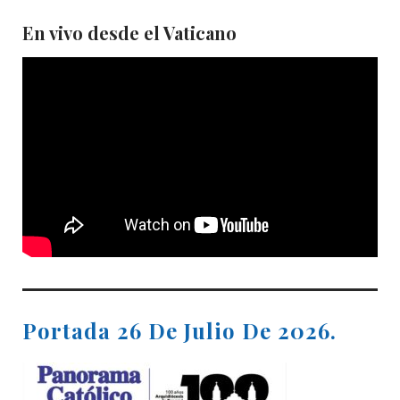
En vivo desde el Vaticano
Portada 26 De Julio De 2026.