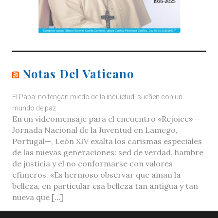
Notas Del Vaticano
El Papa: no tengan miedo de la inquietud, sueñen con un
mundo de paz
En un videomensaje para el encuentro «Rejoice» —
Jornada Nacional de la Juventud en Lamego,
Portugal—, León XIV exalta los carismas especiales
de las nuevas generaciones: sed de verdad, hambre
de justicia y el no conformarse con valores
efímeros. «Es hermoso observar que aman la
belleza, en particular esa belleza tan antigua y tan
nueva que […]