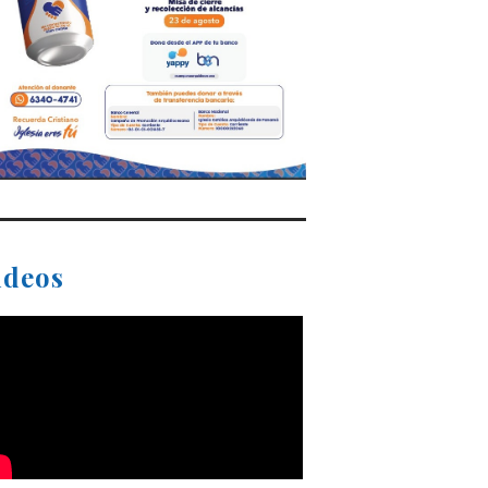
ideos