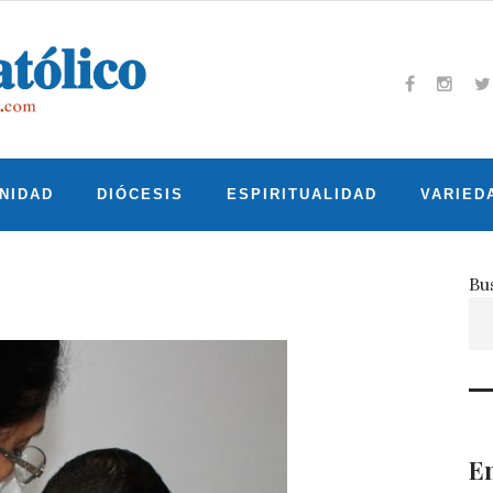
Facebook
Insta
T
NIDAD
DIÓCESIS
ESPIRITUALIDAD
VARIED
Bu
En