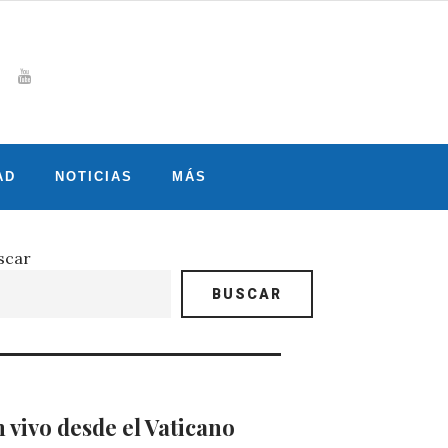
Whatsapp
gram
witter
Youtube
AD
NOTICIAS
MÁS
scar
BUSCAR
 vivo desde el Vaticano