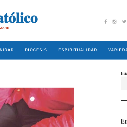
Facebook
Insta
T
NIDAD
DIÓCESIS
ESPIRITUALIDAD
VARIED
Bu
En