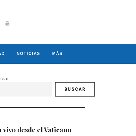
Whatsapp
gram
witter
Youtube
AD
NOTICIAS
MÁS
scar
BUSCAR
 vivo desde el Vaticano