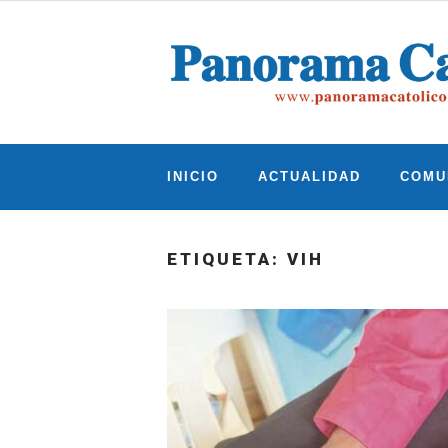
Skip
to
content
INICIO
ACTUALIDAD
COMU
ETIQUETA:
VIH