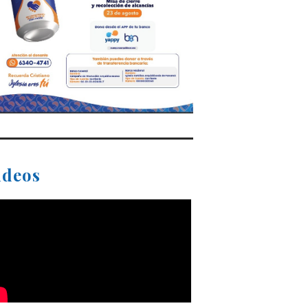
ideos