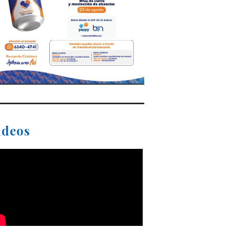
ideos