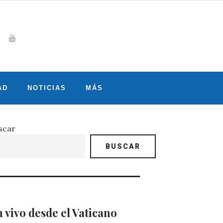
Whatsapp
gram
witter
Youtube
AD
NOTICIAS
MÁS
scar
BUSCAR
 vivo desde el Vaticano