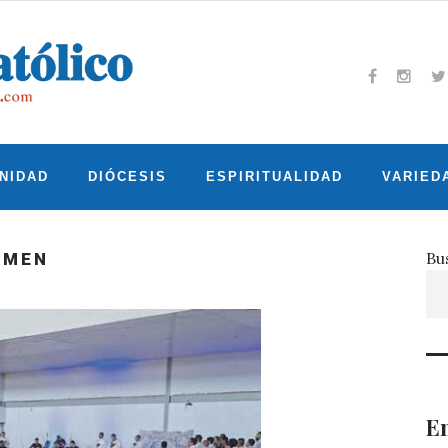
Facebook
Insta
T
NIDAD
DIÓCESIS
ESPIRITUALIDAD
VARIED
Bu
RMEN
En