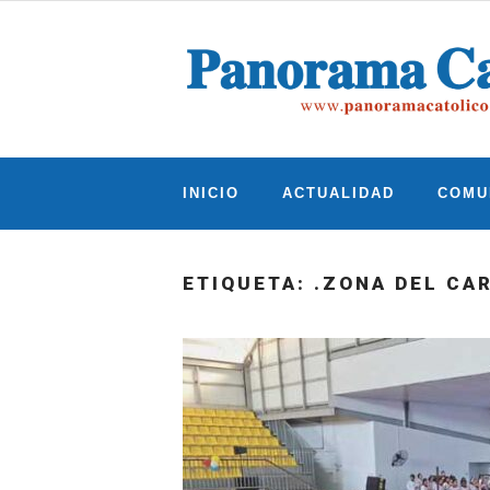
Skip
to
content
INICIO
ACTUALIDAD
COMU
ETIQUETA:
.ZONA DEL CA