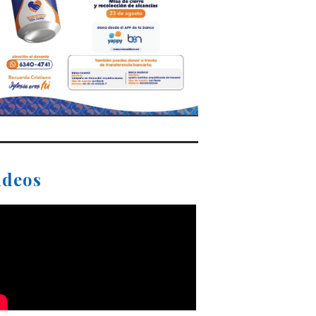
ideos