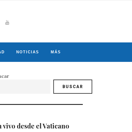
Whatsapp
gram
witter
Youtube
AD
NOTICIAS
MÁS
scar
BUSCAR
 vivo desde el Vaticano