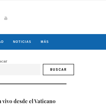
Whatsapp
gram
witter
Youtube
AD
NOTICIAS
MÁS
scar
BUSCAR
 vivo desde el Vaticano