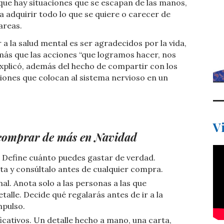
que hay situaciones que se escapan de las manos,
 adquirir todo lo que se quiere o carecer de
areas.
a la salud mental es ser agradecidos por la vida,
 más que las acciones “que logramos hacer, nos
 explicó, además del hecho de compartir con los
aciones que colocan al sistema nervioso en un
V
 comprar de más en Navidad
 Define cuánto puedes gastar de verdad.
ota y consúltalo antes de cualquier compra.
nal. Anota solo a las personas a las que
alle. Decide qué regalarás antes de ir a la
mpulso.
ficativos. Un detalle hecho a mano, una carta,