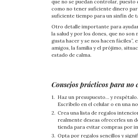
que no se puedan controlar, puesto 
como no tener suficiente dinero para
suficiente tiempo para un sinfín de t
Otro detalle importante para ayudar 
la salud y por los dones, que no son
gusta hacer y se nos hacen fáciles”,
amigos, la familia y el prójimo, situ
estado de calma.
Consejos prácticos para no
Haz un presupuesto… y respétalo.
Escríbelo en el celular o en una n
Crea una lista de regalos intencio
realmente deseas ofrecerles un det
tienda para evitar compras por i
Opta por regalos sencillos y signi