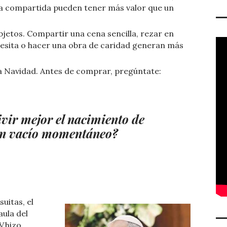
cia compartida pueden tener más valor que un
bjetos. Compartir una cena sencilla, rezar en
necesita o hacer una obra de caridad generan más
la Navidad. Antes de comprar, pregúntate:
ivir mejor el nacimiento de
 un vacío momentáneo?
uitas, el
aula del
V hizo