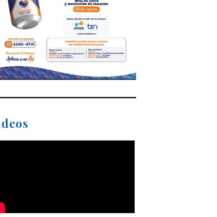
ideos