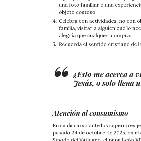
una foto familiar o una experien
objeto costoso.
Celebra con actividades, no con o
familia, visitar a alguien que lo 
alegría que cualquier compra.
Recuerda el sentido cristiano de 
¿Esto me acerca a v
Jesús, o solo llena
Atención al consumismo
En su discurso ante los superiores jes
pasado 24 de octubre de 2025, en el 
Sínodo del Vaticano, el papa León XI