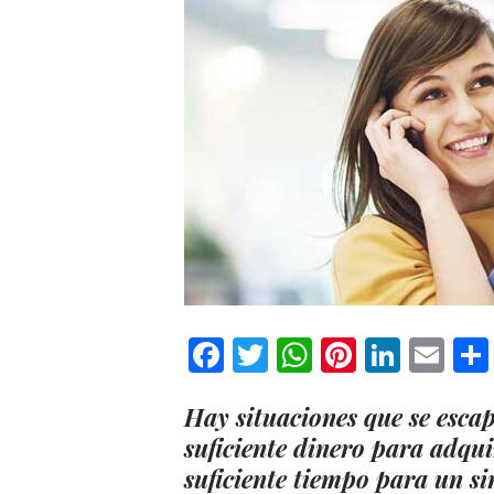
Facebook
Twitter
WhatsApp
Pinteres
Linke
Em
Hay situaciones que se esca
suficiente dinero para adqui
suficiente tiempo para un si