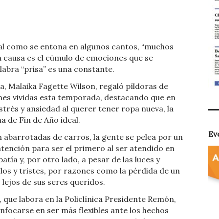
 tal como se entona en algunos cantos, “muchos
 la causa es el cúmulo de emociones que se
abra “prisa” es una constante.
ía, Malaika Fagette Wilson, regaló píldoras de
iones vividas esta temporada, destacando que en
trés y ansiedad al querer tener ropa nueva, la
 de Fin de Año ideal.
Ev
án abarrotadas de carros, la gente se pelea por un
tención para ser el primero al ser atendido en
tía y, por otro lado, a pesar de las luces y
olos y tristes, por razones como la pérdida de un
 lejos de sus seres queridos.
a, que labora en la Policlínica Presidente Remón,
 enfocarse en ser más flexibles ante los hechos