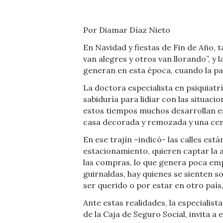
Por Diamar Díaz Nieto
En Navidad y fiestas de Fin de Año,
van alegres y otros van llorando”, y
generan en esta época, cuando la pal
La doctora especialista en psiquiatr
sabiduría para lidiar con las situac
estos tiempos muchos desarrollan es
casa decorada y remozada y una cena
En ese trajín –indicó- las calles est
estacionamiento, quieren captar la a
las compras, lo que genera poca empa
guirnaldas, hay quienes se sienten s
ser querido o por estar en otro país,
Ante estas realidades, la especialist
de la Caja de Seguro Social, invita a