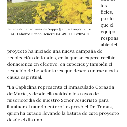
los
fieles,
por lo
que el
Puede donar a través de Yappy @amfatimapty o por
equipo
ACH Ahorro Banco General 04-49-99-872824-8
respons
able del
proyecto ha iniciado una nueva campaña de
recolección de fondos, en la que se espera recibir
donaciones en efectivo, en especies y también el
respaldo de benefactores que deseen unirse a esta
causa espiritual.
“La Caphelina representa el Inmaculado Corazón
de María, y desde ella saldrán los rayos de
misericordia de nuestro Señor Jesucristo para
iluminar al mundo entero”, expresó el Dr. Tomás,
quien ha estado llevando la batuta de este proyecto
desde el día uno