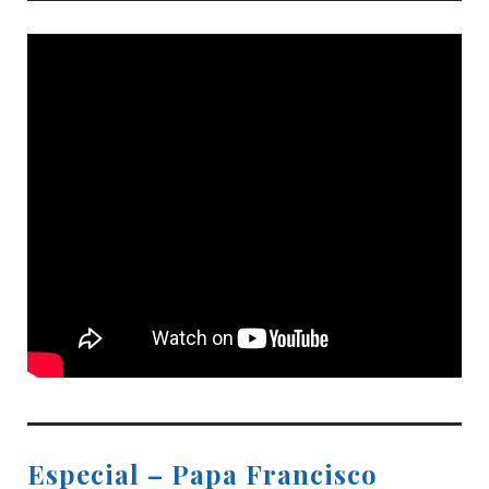
Especial – Papa Francisco