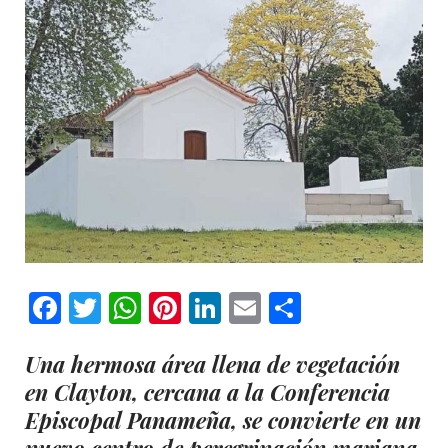
Facebook
Twitter
WhatsApp
Pinterest
LinkedIn
Email
Comparti
Una hermosa área llena de vegetación
en Clayton, cercana a la Conferencia
Episcopal Panameña, se convierte en un
nuevo centro de peregrinación mariana