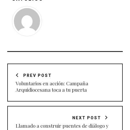
Navegación
de
PREV POST
entradas
Voluntarios en acción: Campaña
Arquidiocesana toca a tu puerta
NEXT POST
Llamado a construir puentes de diálogo y