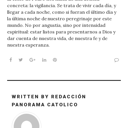
concreta: la vigilancia. Se trata de vivir cada día, y
llegar a cada noche, como si fueran el último día y
la última noche de nuestro peregrinaje por este
mundo. No por angustia, sino por intensidad
espiritual: estar listos para presentarnos a Dios y
dar cuenta de nuestra vida, de nuestra fe y de
nuestra esperanza.
Facebook
Twitter
Google+
LinkedIn
Pinterest
WRITTEN BY
REDACCIÓN
PANORAMA CATOLICO