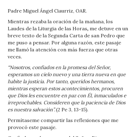
Padre Miguel Ángel Ciaurriz, OAR.
Mientras rezaba la oración de la mañana, los
Laudes de la Liturgia de las Horas
,
me detuve en un
breve texto de la Segunda Carta de san Pedro que
me puso a pensar. Por alguna razón, este pasaje
me llamó la atención con más fuerza que otras
veces.
“Nosotros, confiados en la promesa del Señor,
esperamos un cielo nuevo y una tierra nueva en que
habite la justicia. Por tanto, queridos hermanos,
mientras esperan estos acontecimientos, procuren
que Dios les encuentre en paz con Él, inmaculados e
irreprochables. Consideren que la paciencia de Dios
es nuestra salvación”.
(2 Pe 3, 13-15).
Permítaseme compartir las reflexiones que me
provocó este pasaje.