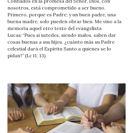
Confiados en la promesa del Señor, Dios, con
nosotros, está comprometido a ser bueno.
Primero, porque es Padre; y un buen padre, una
buena madre, solo pueden obrar bien. Me vino a la
memoria aquel otro texto del evangelista
Lucas: “Pues si ustedes, siendo malos, saben dar
cosas buenas a sus hijos, ¿cuánto más su Padre
celestial dará el Espíritu Santo a quienes se lo
pidan?” (Lc 11, 13).