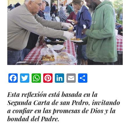
Facebook
Twitter
WhatsApp
Pinterest
LinkedIn
Email
Comparti
Esta reflexión está basada en la
Segunda Carta de san Pedro, invitando
a confiar en las promesas de Dios y la
bondad del Padre.