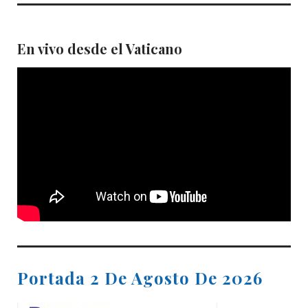
En vivo desde el Vaticano
Portada 2 De Agosto De 2026