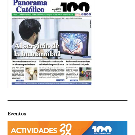
Eventos