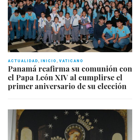
,
,
ACTUALIDAD
INICIO
VATICANO
Panamá reafirma su comunión con
el Papa León XIV al cumplirse el
primer aniversario de su elección