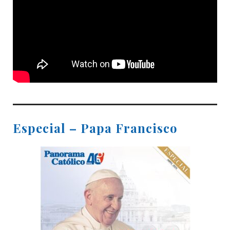
Especial – Papa Francisco