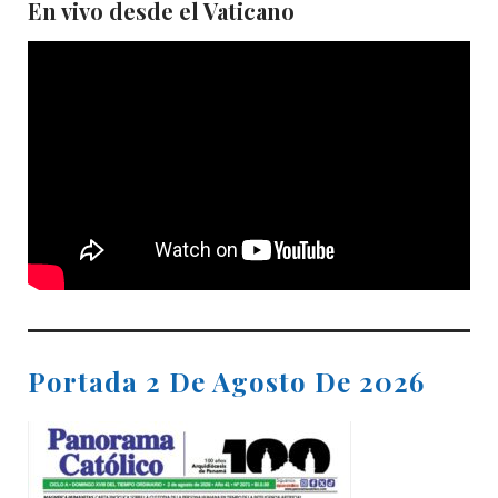
En vivo desde el Vaticano
Portada 2 De Agosto De 2026