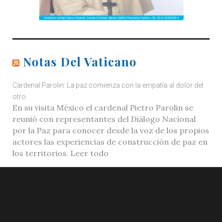
Notas Del Vaticano
Cardenal Parolin: La paz comienza con la empatía al dolor del
otro
En su visita México el cardenal Pietro Parolin se
reunió con representantes del Diálogo Nacional
por la Paz para conocer desde la voz de los propios
actores las experiencias de construcción de paz en
los territorios. Leer todo