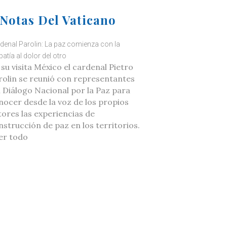
Notas Del Vaticano
denal Parolin: La paz comienza con la
atía al dolor del otro
 su visita México el cardenal Pietro
rolin se reunió con representantes
l Diálogo Nacional por la Paz para
nocer desde la voz de los propios
tores las experiencias de
nstrucción de paz en los territorios.
er todo