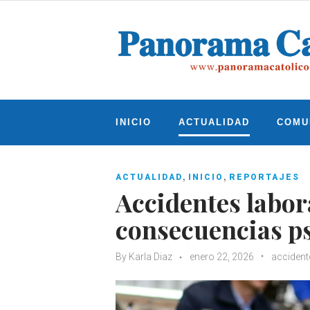
Skip
to
content
INICIO
ACTUALIDAD
COMU
,
,
ACTUALIDAD
INICIO
REPORTAJES
Accidentes labor
consecuencias ps
By
Karla Diaz
enero 22, 2026
accident