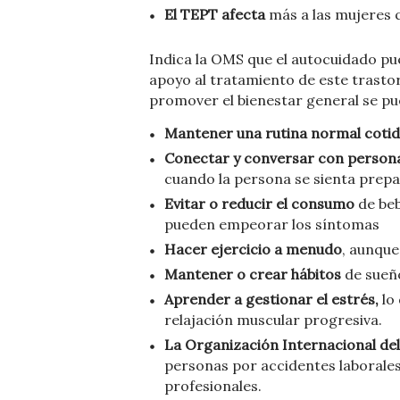
El TEPT afecta
más a las mujeres 
Indica la OMS que el autocuidado p
apoyo al tratamiento de este trasto
promover el bienestar general se pu
Mantener una rutina normal coti
Conectar y conversar con person
cuando la persona se sienta prepa
Evitar o reducir el consumo
de beb
pueden empeorar los síntomas
Hacer ejercicio a menudo
, aunque
Mantener o crear hábitos
de sueño
Aprender a gestionar el estrés,
lo 
relajación muscular progresiva.
La Organización Internacional del
personas por accidentes laborale
profesionales.