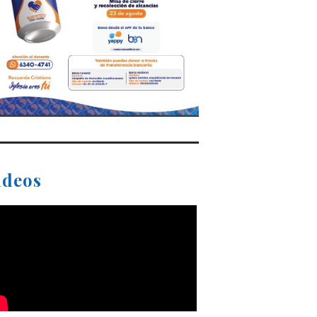
ideos