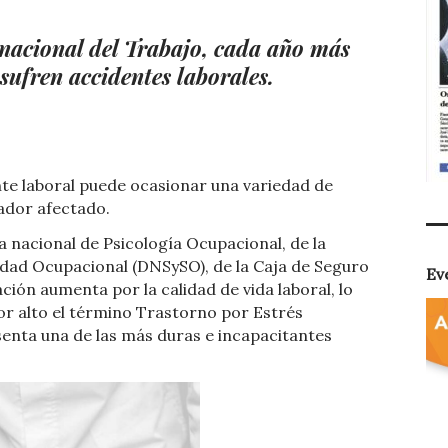
nacional del Trabajo, cada año más
sufren accidentes laborales.
nte laboral puede ocasionar una variedad de
ador afectado.
a nacional de Psicología Ocupacional, de la
idad Ocupacional (DNSySO), de la Caja de Seguro
Ev
ción aumenta por la calidad de vida laboral, lo
r alto el término Trastorno por Estrés
senta una de las más duras e incapacitantes