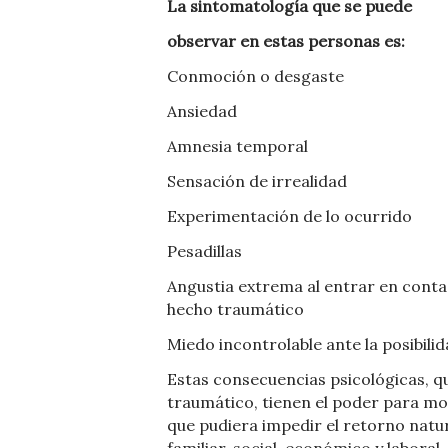
La sintomatología que se puede
observar en estas personas es:
Conmoción o desgaste
Ansiedad
Amnesia temporal
Sensación de irrealidad
Experimentación de lo ocurrido
Pesadillas
Angustia extrema al entrar en conta
hecho traumático
Miedo incontrolable ante la posibilid
Estas consecuencias psicológicas, q
traumático, tienen el poder para modi
que pudiera impedir el retorno natur
familiar, social, económico y laboral.