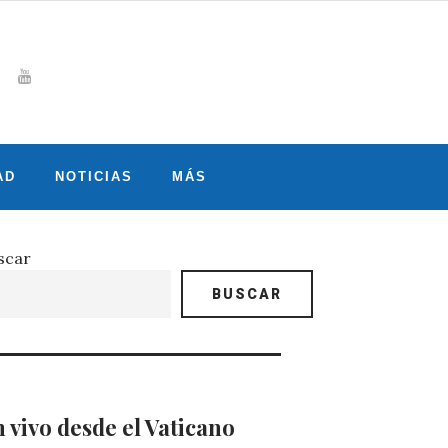
Whatsapp
gram
witter
Youtube
AD
NOTICIAS
MÁS
scar
BUSCAR
 vivo desde el Vaticano