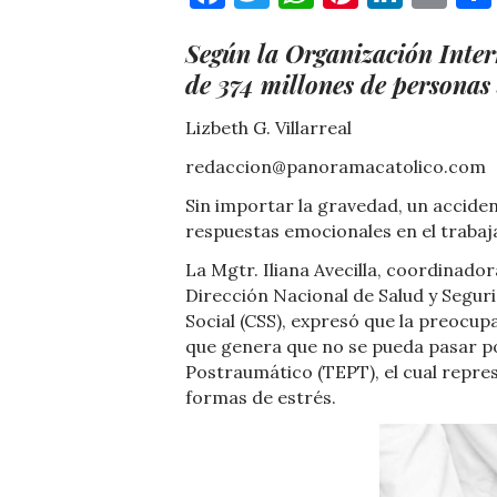
Según la Organización Inter
de 374 millones de personas 
Lizbeth G. Villarreal
redaccion@panoramacatolico.com
Sin importar la gravedad, un accide
respuestas emocionales en el trabaj
La Mgtr. Iliana Avecilla, coordinador
Dirección Nacional de Salud y Segur
Social (CSS), expresó que la preocupa
que genera que no se pueda pasar po
Postraumático (TEPT), el cual repre
formas de estrés.