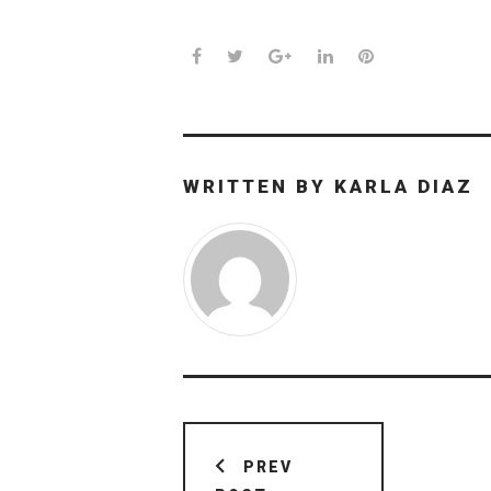
Facebook
Twitter
Google+
LinkedIn
Pinterest
WRITTEN BY
KARLA DIAZ
Navegación
de
PREV