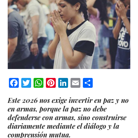
Facebook
Twitter
WhatsApp
Pinterest
LinkedIn
Email
Comparti
Este 2026 nos exige invertir en paz y no
en armas, porque la paz no debe
defenderse con armas, sino construirse
diariamente mediante el diálogo y la
comprensión mutua.