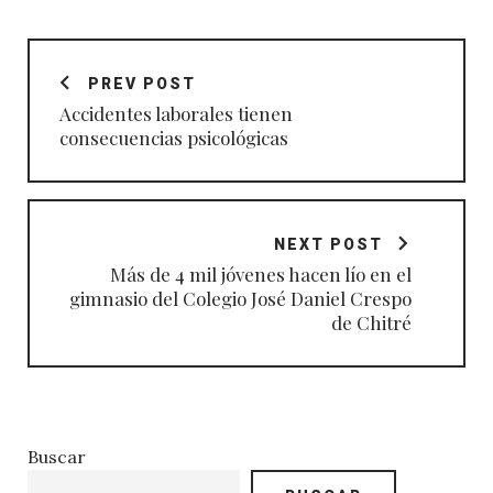
Navegación
de
PREV POST
entradas
Accidentes laborales tienen
consecuencias psicológicas
NEXT POST
Más de 4 mil jóvenes hacen lío en el
gimnasio del Colegio José Daniel Crespo
de Chitré
Buscar