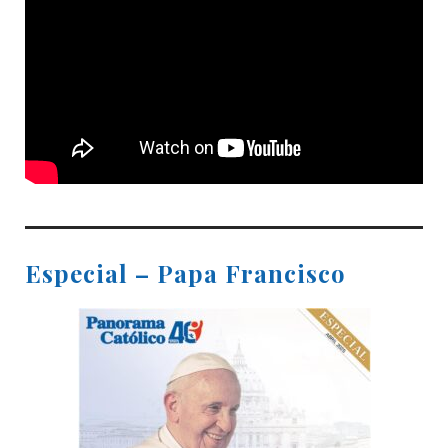
Especial – Papa Francisco