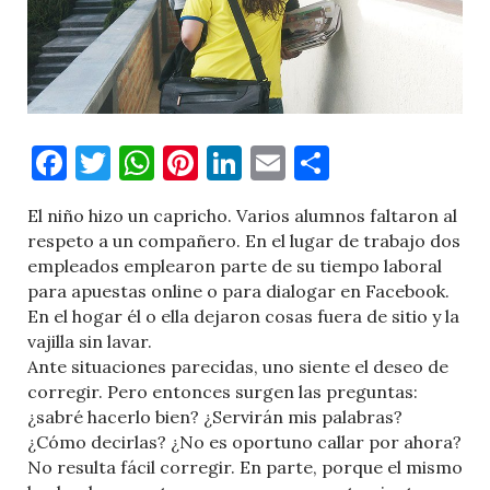
Facebook
Twitter
WhatsApp
Pinterest
LinkedIn
Email
Comparti
El niño hizo un capricho. Varios alumnos faltaron al
respeto a un compañero. En el lugar de trabajo dos
empleados emplearon parte de su tiempo laboral
para apuestas online o para dialogar en Facebook.
En el hogar él o ella dejaron cosas fuera de sitio y la
vajilla sin lavar.
Ante situaciones parecidas, uno siente el deseo de
corregir. Pero entonces surgen las preguntas:
¿sabré hacerlo bien? ¿Servirán mis palabras?
¿Cómo decirlas? ¿No es oportuno callar por ahora?
No resulta fácil corregir. En parte, porque el mismo