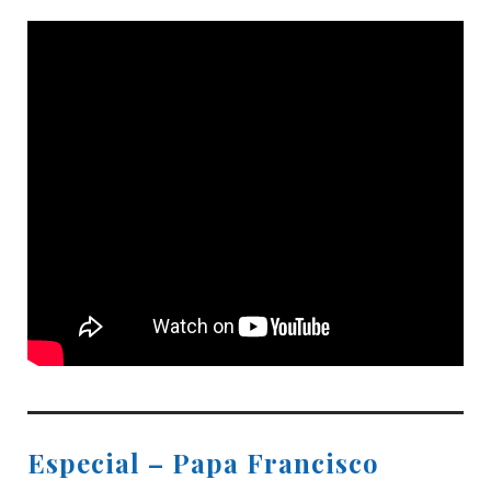
Especial – Papa Francisco