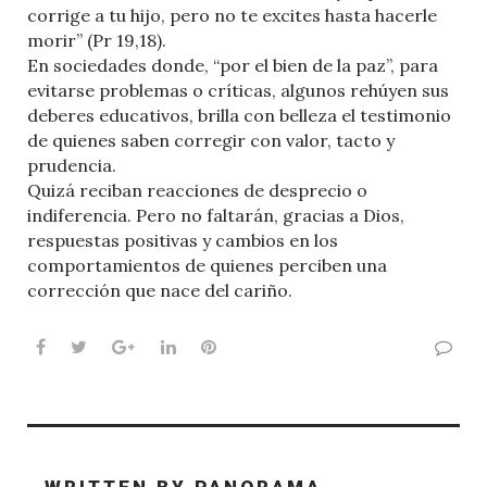
corrige a tu hijo, pero no te excites hasta hacerle
morir” (Pr 19,18).
En sociedades donde, “por el bien de la paz”, para
evitarse problemas o críticas, algunos rehúyen sus
deberes educativos, brilla con belleza el testimonio
de quienes saben corregir con valor, tacto y
prudencia.
Quizá reciban reacciones de desprecio o
indiferencia. Pero no faltarán, gracias a Dios,
respuestas positivas y cambios en los
comportamientos de quienes perciben una
corrección que nace del cariño.
Facebook
Twitter
Google+
LinkedIn
Pinterest
WRITTEN BY
PANORAMA