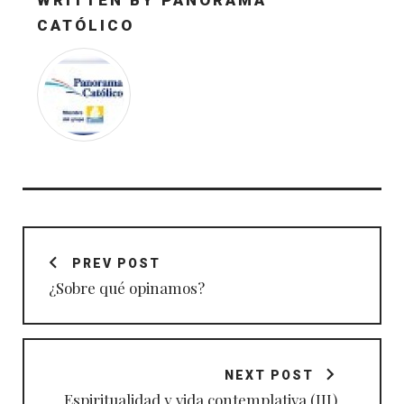
CATÓLICO
Navegación
de
PREV POST
entradas
¿Sobre qué opinamos?
NEXT POST
Espiritualidad y vida contemplativa (III)