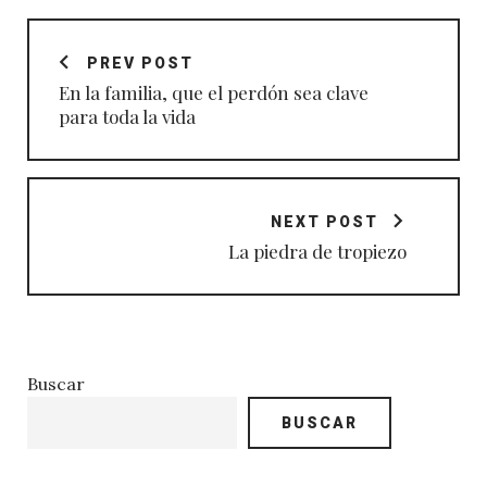
Navegación
de
PREV POST
entradas
En la familia, que el perdón sea clave
para toda la vida
NEXT POST
La piedra de tropiezo
Buscar
BUSCAR