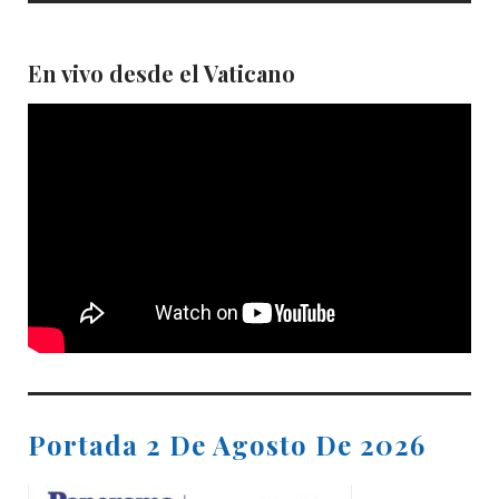
En vivo desde el Vaticano
Portada 2 De Agosto De 2026