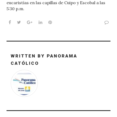
eucaristías en las capillas de Cuipo y Escobal a las
5:30 p.m.
Facebook
Twitter
Google+
LinkedIn
Pinterest
WRITTEN BY
PANORAMA
CATÓLICO