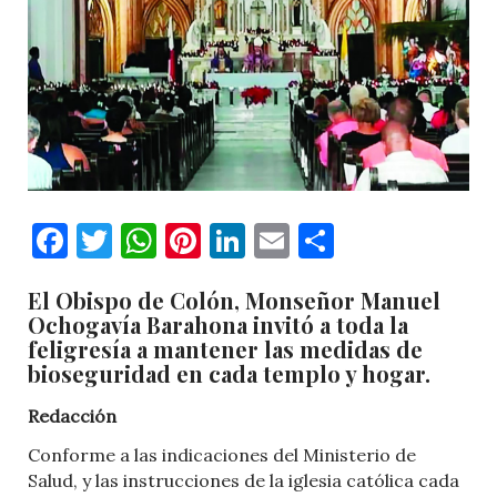
Facebook
Twitter
WhatsApp
Pinterest
LinkedIn
Email
Comparti
El Obispo de Colón, Monseñor Manuel
Ochogavía Barahona invitó a toda la
feligresía a mantener las medidas de
bioseguridad en cada templo y hogar.
Redacción
Conforme a las indicaciones del Ministerio de
Salud, y las instrucciones de la iglesia católica cada