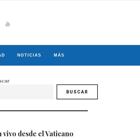
Whatsapp
gram
witter
Youtube
AD
NOTICIAS
MÁS
scar
BUSCAR
 vivo desde el Vaticano