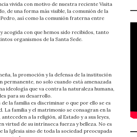
cia vivida con motivo de nuestra reciente Visita
do, de una forma más visible, la comunión de la
 Pedro, así como la comunión fraterna entre
y acogida con que hemos sido recibidos, tanto
tintos organismos de la Santa Sede.
ña, la promoción y la defensa de la institución
ión permanente, no solo cuando está amenazada
a ideología que va contra la naturaleza humana,
les para su desarrollo.
de la familia es discriminar o que por ello se es
. La familia y el matrimonio se consagran en la
anteceden a la religión, al Estado y a sus leyes,
en virtud de su intrínseca fuerza y belleza. No es
 la Iglesia sino de toda la sociedad preocupada