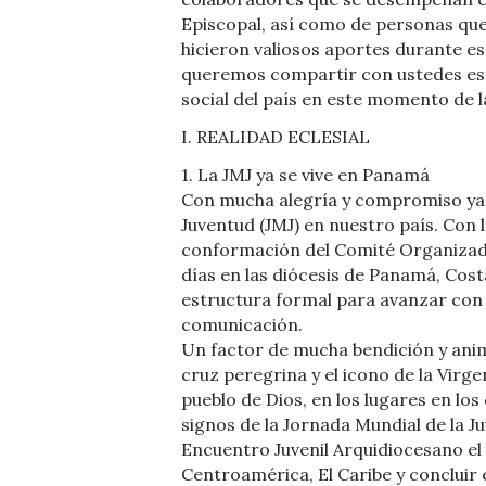
Episcopal, así como de personas que,
hicieron valiosos aportes durante est
queremos compartir con ustedes este
social del país en este momento de la
I. REALIDAD ECLESIAL
1. La JMJ ya se vive en Panamá
Con mucha alegría y compromiso ya s
Juventud (JMJ) en nuestro país. Con la
conformación del Comité Organizado
días en las diócesis de Panamá, Cost
estructura formal para avanzar con 
comunicación.
Un factor de mucha bendición y anima
cruz peregrina y el icono de la Virge
pueblo de Dios, en los lugares en l
signos de la Jornada Mundial de la J
Encuentro Juvenil Arquidiocesano el 
Centroamérica, El Caribe y concluir