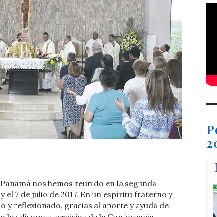
P
2
t
dIn
ail
Compartir
en Panamá nos hemos reunido en la segunda
 el 7 de julio de 2017. En un espíritu fraterno y
 y reflexionado, gracias al aporte y ayuda de
los diversos servicios de la Conferencia