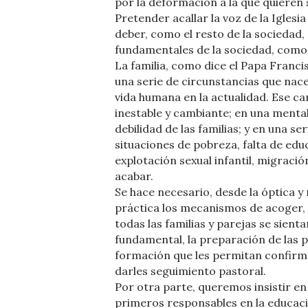
por la deformación a la que quieren
Pretender acallar la voz de la Iglesi
deber, como el resto de la sociedad
fundamentales de la sociedad, como s
La familia, como dice el Papa Franci
una serie de circunstancias que nac
vida humana en la actualidad. Ese ca
inestable y cambiante; en una mentalid
debilidad de las familias; y en una s
situaciones de pobreza, falta de educ
explotación sexual infantil, migració
acabar.
Se hace necesario, desde la óptica y
práctica los mecanismos de acoger, 
todas las familias y parejas se sienta
fundamental, la preparación de las 
formación que les permitan confirma
darles seguimiento pastoral.
Por otra parte, queremos insistir en
primeros responsables en la educació