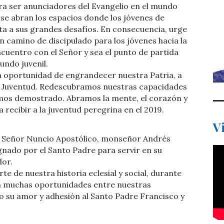
ara ser anunciadores del Evangelio en el mundo
s se abran los espacios donde los jóvenes de
a a sus grandes desafíos. En consecuencia, urge
n camino de discipulado para los jóvenes hacia la
encuentro con el Señor y sea el punto de partida
undo juvenil.
oportunidad de engrandecer nuestra Patria, a
la Juventud. Redescubramos nuestras capacidades
emos demostrado. Abramos la mente, el corazón y
 recibir a la juventud peregrina en el 2019.
V
l Señor Nuncio Apostólico, monseñor Andrés
gnado por el Santo Padre para servir en su
dor.
 de nuestra historia eclesial y social, durante
n muchas oportunidades entre nuestras
 su amor y adhesión al Santo Padre Francisco y