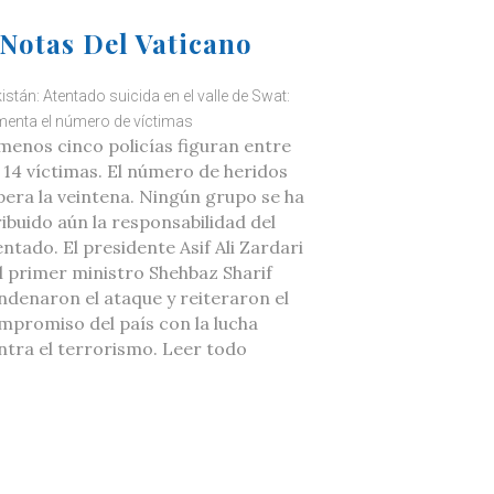
Notas Del Vaticano
istán: Atentado suicida en el valle de Swat:
enta el número de víctimas
 menos cinco policías figuran entre
s 14 víctimas. El número de heridos
pera la veintena. Ningún grupo se ha
ribuido aún la responsabilidad del
ntado. El presidente Asif Ali Zardari
el primer ministro Shehbaz Sharif
ndenaron el ataque y reiteraron el
mpromiso del país con la lucha
ntra el terrorismo. Leer todo