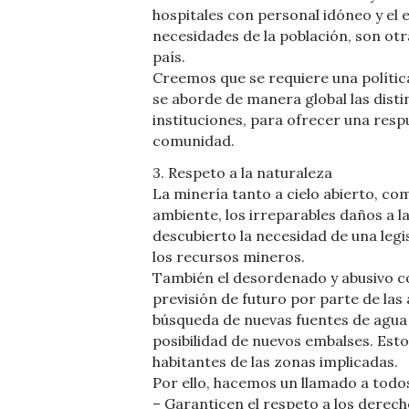
hospitales con personal idóneo y el
necesidades de la población, son o
país.
Creemos que se requiere una política
se aborde de manera global las disti
instituciones, para ofrecer una resp
comunidad.
3. Respeto a la naturaleza
La minería tanto a cielo abierto, co
ambiente, los irreparables daños a la
descubierto la necesidad de una legi
los recursos mineros.
También el desordenado y abusivo c
previsión de futuro por parte de las
búsqueda de nuevas fuentes de agua 
posibilidad de nuevos embalses. Esto
habitantes de las zonas implicadas.
Por ello, hacemos un llamado a todos
– Garanticen el respeto a los derech