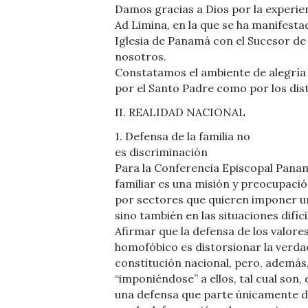
Damos gracias a Dios por la experien
Ad Limina, en la que se ha manifesta
Iglesia de Panamá con el Sucesor de
nosotros.
Constatamos el ambiente de alegría 
por el Santo Padre como por los dis
II. REALIDAD NACIONAL
1. Defensa de la familia no
es discriminación
Para la Conferencia Episcopal Paname
familiar es una misión y preocupac
por sectores que quieren imponer un
sino también en las situaciones difíci
Afirmar que la defensa de los valores 
homofóbico es distorsionar la verdad
constitución nacional, pero, además, 
“imponiéndose” a ellos, tal cual son, 
una defensa que parte únicamente de