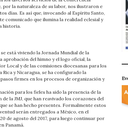
 por la naturaleza de su labor, nos ilustraron e
os días. Es así que, invocando al Espíritu Santo,
 comunicado que ilumina la realidad eclesial y
 historia.
e está viviendo la Jornada Mundial de la
 aprobación del himno y el logo oficial, la
r Local y de las comisiones diocesanas para los
a Rica y Nicaragua, se ha configurado la
Ev
pasos firmes en los procesos de organización y
ción para los fieles ha sido la presencia de la
n de la JMJ, que han reavivado los corazones del
os que se han hecho presentes. Formalmente estos
uventud serán entregados a México, en el
20 de agosto del 2017, para luego continuar por
 en Panamá.