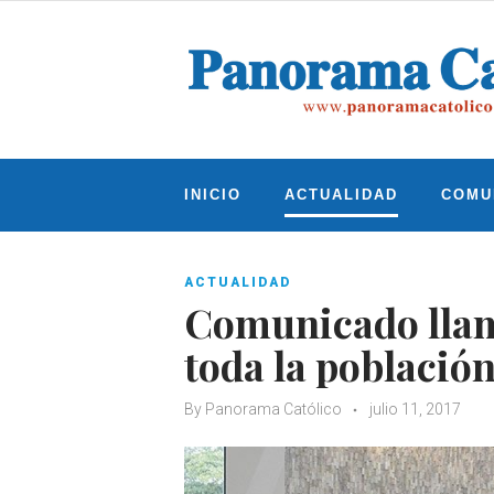
Skip
to
content
INICIO
ACTUALIDAD
COMU
ACTUALIDAD
Comunicado llama
toda la poblaci
By
Panorama Católico
julio 11, 2017