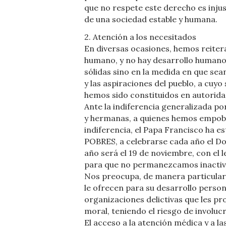
que no respete este derecho es inju
de una sociedad estable y humana.
2. Atención a los necesitados
En diversas ocasiones, hemos reiter
humano, y no hay desarrollo humano s
sólidas sino en la medida en que se
y las aspiraciones del pueblo, a cuyo
hemos sido constituidos en autorida
Ante la indiferencia generalizada po
y hermanas, a quienes hemos empobr
indiferencia, el Papa Francisco ha
POBRES, a celebrarse cada año el D
año será el 19 de noviembre, con el
para que no permanezcamos inactivo
Nos preocupa, de manera particular,
le ofrecen para su desarrollo persona
organizaciones delictivas que les pro
moral, teniendo el riesgo de involuc
El acceso a la atención médica y a la