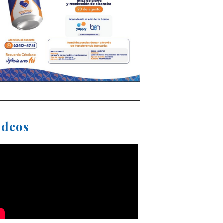
ideos