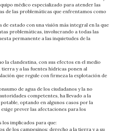
 equipo médico especializado para atender las
tras de las problemáticas que enfrentamos como
 de estado con una visión más integral en la que
ntas problemáticas, involucrando a todas las
uesta permanente a las inquietudes de la
mo la clandestina, con sus efectos en el medio
 tierra y a las fuentes hídricas ponen al
slación que regule con firmeza la explotación de
onsumo de agua de los ciudadanos y la no
 autoridades competentes, ha llevado a la
potable, optando en algunos casos por la
 exige prever las afectaciones para los
 los implicados para que:
os de los campesinos: derecho a la tierra y a su