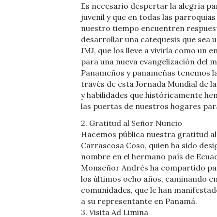
Es necesario despertar la alegría p
juvenil y que en todas las parroquia
nuestro tiempo encuentren respuest
desarrollar una catequesis que sea u
JMJ, que los lleve a vivirla como un 
para una nueva evangelización del m
Panameños y panameñas tenemos la 
través de esta Jornada Mundial de 
y habilidades que históricamente h
las puertas de nuestros hogares para
2. Gratitud al Señor Nuncio
Hacemos pública nuestra gratitud a
Carrascosa Coso, quien ha sido desi
nombre en el hermano país de Ecua
Monseñor Andrés ha compartido parte
los últimos ocho años, caminando e
comunidades, que le han manifestado
a su representante en Panamá.
3. Visita Ad Limina